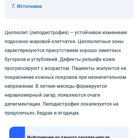
Источники
Целлюлит (липодистрофия) – устойчивое изменение
подкожно-жировой клетчатки. Целлюлитные зоны
характеризуются присутствием хорошо заметных
бугорков и углублений. Дефекты рельефа кожи
прогрессируют с возрастом. Пациенты жалуются на
покраснение кожных покровов при незначительном
напряжении. В летние месяцы формируется
неравномерный загар, появляются очаги
депигментации. Липодистрофия локализуется на
предплечьях, бедрах и ягодицах.
Информацию из данного раздела нельзя