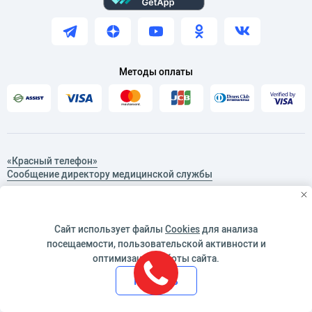
Методы оплаты
«Красный телефон»
Сообщение директору медицинской службы
Конфигуратор подбора
программ обслуживания
Сайт использует файлы
Cookies
для анализа
Стоимость услуг
посещаемости, пользовательской активности и
оптимизации работы сайта.
Принять
Указанные на сайте цены не являются публичной офертой (ст.
435 ГК РФ, cт. 437 ГК РФ).