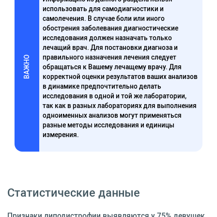
использовать для самодиагностики и
самолечения. В случае боли или иного
обострения заболевания диагностические
исследования должен назначать только
лечащий врач. Для постановки диагноза и
правильного назначения лечения следует
ВАЖНО
обращаться к Вашему лечащему врачу. Для
корректной оценки результатов ваших анализов
в динамике предпочтительно делать
исследования в одной и той же лаборатории,
так как в разных лабораториях для выполнения
одноименных анализов могут применяться
разные методы исследования и единицы
измерения.
Статистические данные
Признаки липодистрофии выявляются у 75% девушек