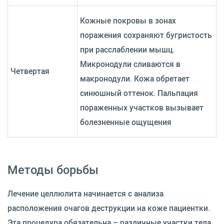
Кожные покровы в зонах
поражения сохраняют бугристость
при расслаблении мышц.
Микронодули сливаются в
Четвертая
макронодули. Кожа обретает
синюшный оттенок. Пальпация
пораженных участков вызывает
болезненные ощущения
Методы борьбы
Лечение целлюлита начинается с анализа
расположения очагов деструкции на коже пациентки.
Эта процедура обязательна – различные участки тела