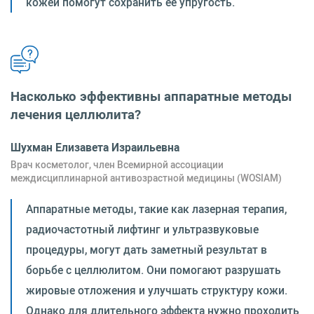
кожей помогут сохранить её упругость.
Насколько эффективны аппаратные методы
лечения целлюлита?
Шухман Елизавета Израильевна
Врач косметолог, член Всемирной ассоциации
междисциплинарной антивозрастной медицины (WOSIAM)
Аппаратные методы, такие как лазерная терапия,
радиочастотный лифтинг и ультразвуковые
процедуры, могут дать заметный результат в
борьбе с целлюлитом. Они помогают разрушать
жировые отложения и улучшать структуру кожи.
Однако для длительного эффекта нужно проходить