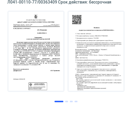
Л041-00110-77/00363409 Срок действия: бессрочная