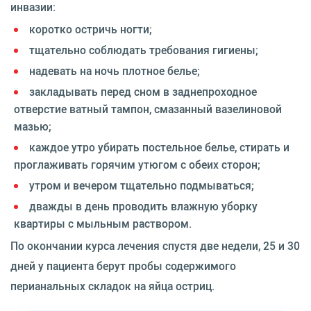
инвазии:
коротко остричь ногти;
тщательно соблюдать требования гигиены;
надевать на ночь плотное белье;
закладывать перед сном в заднепроходное
отверстие ватный тампон, смазанный вазелиновой
мазью;
каждое утро убирать постельное белье, стирать и
проглаживать горячим утюгом с обеих сторон;
утром и вечером тщательно подмываться;
дважды в день проводить влажную уборку
квартиры с мыльным раствором.
По окончании курса лечения спустя две недели, 25 и 30
дней у пациента берут пробы содержимого
перианальных складок на яйца остриц.