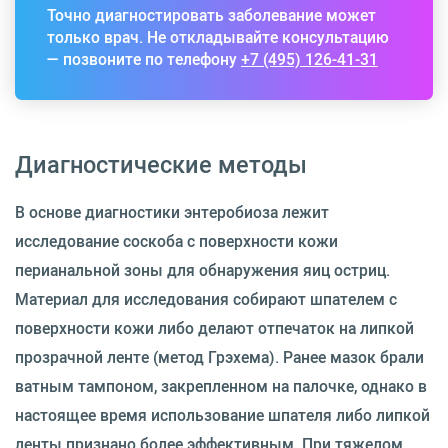
Точно диагностировать заболевание может
только врач. Не откладывайте консультацию
— позвоните по телефону
+7 (495) 126-41-31
Диагностические методы
В основе диагностики энтеробиоза лежит
исследование соскоба с поверхности кожи
перианальной зоны для обнаружения яиц остриц.
Материал для исследования собирают шпателем с
поверхности кожи либо делают отпечаток на липкой
прозрачной ленте (метод Грэхема). Ранее мазок брали
ватным тампоном, закрепленном на палочке, однако в
настоящее время использование шпателя либо липкой
ленты признано более эффективным. При тяжелом