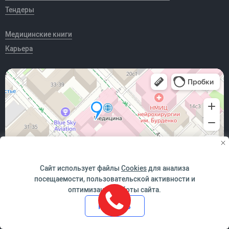
Тендеры
Медицинские книги
Карьера
Сайт использует файлы
Cookies
для анализа
посещаемости, пользовательской активности и
оптимизации работы сайта.
*победитель Всероссийского конкурса "За качество и
Принять
безопасность медицинской деятельности" в номинации
"Медицинская организация - лидер в обеспечении качества и
безопасности и медицинской деятельности". Сертификат