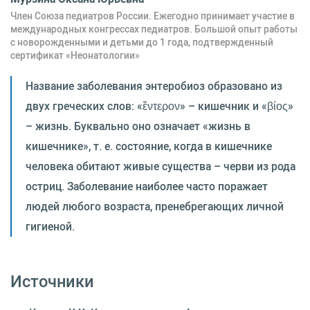
Член Союза педиатров России. Ежегодно принимает участие в
международных конгрессах педиатров. Большой опыт работы
с новорожденными и детьми до 1 года, подтвержденный
сертификат «Неонатологии»
Название заболевания энтеробиоз образовано из
двух греческих слов: «ἔντερον» – кишечник и «βίος»
– жизнь. Буквально оно означает «жизнь в
кишечнике», т. е. состояние, когда в кишечнике
человека обитают живые существа – черви из рода
остриц. Заболевание наиболее часто поражает
людей любого возраста, пренебрегающих личной
гигиеной.
Источники