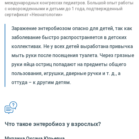
международных конгрессах педиатров. Большой опыт работы
с новорожденными и детьми до 1 года, подтвержденный
сертификат «Неонатологии»
Заражение энтеробиозом опасно для детей, так как
заболевание быстро распространяется в детских
коллективах. Не у всех детей выработана привычка
мыть руки после посещения туалета. Через грязные
руки яйца остриц попадают на предметы общего
пользования, игрушки, дверные ручки и т. д., а
оттуда – к другим детям.
Что такое энтеробиоз у взрослых?
Мурзина Оксана Юрьевна