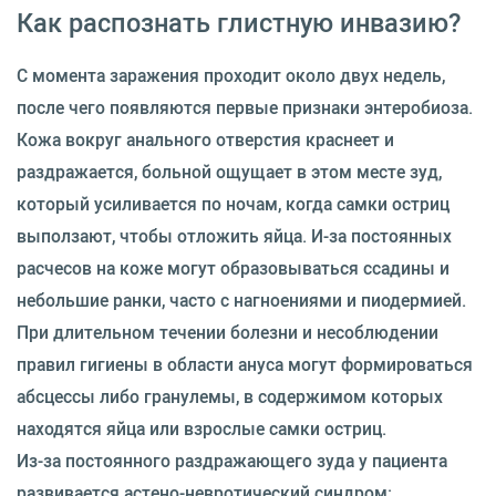
Как распознать глистную инвазию?
С момента заражения проходит около двух недель,
после чего появляются первые признаки энтеробиоза.
Кожа вокруг анального отверстия краснеет и
раздражается, больной ощущает в этом месте зуд,
который усиливается по ночам, когда самки остриц
выползают, чтобы отложить яйца. И-за постоянных
расчесов на коже могут образовываться ссадины и
небольшие ранки, часто с нагноениями и пиодермией.
При длительном течении болезни и несоблюдении
правил гигиены в области ануса могут формироваться
абсцессы либо гранулемы, в содержимом которых
находятся яйца или взрослые самки остриц.
Из-за постоянного раздражающего зуда у пациента
развивается астено-невротический синдром: