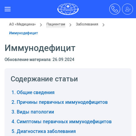
АО «Медицина»
Пациентам
Заболевания
Иммунодефицит
Иммунодефицит
Обновление материала: 26.09.2024
Содержание статьи
Общие сведения
Причины первичных иммунодефицитов
Виды патологии
Симптомы первичных иммунодефицитов
Диагностика заболевания