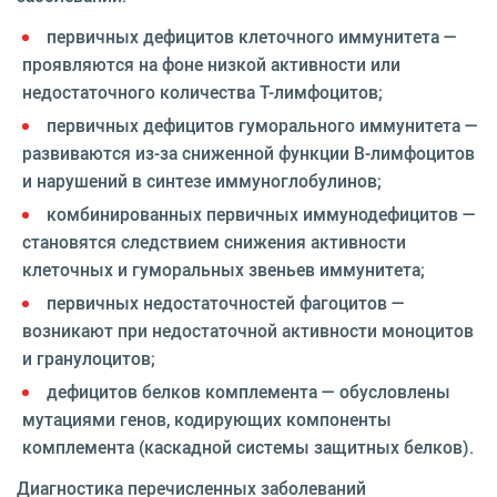
первичных дефицитов клеточного иммунитета —
проявляются на фоне низкой активности или
недостаточного количества T-лимфоцитов;
первичных дефицитов гуморального иммунитета —
развиваются из-за сниженной функции B-лимфоцитов
и нарушений в синтезе иммуноглобулинов;
комбинированных первичных иммунодефицитов —
становятся следствием снижения активности
клеточных и гуморальных звеньев иммунитета;
первичных недостаточностей фагоцитов —
возникают при недостаточной активности моноцитов
и гранулоцитов;
дефицитов белков комплемента — обусловлены
мутациями генов, кодирующих компоненты
комплемента (каскадной системы защитных белков).
Диагностика перечисленных заболеваний