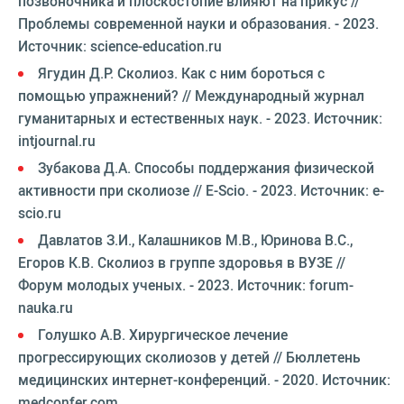
позвоночника и плоскостопие влияют на прикус //
Проблемы современной науки и образования. - 2023.
Источник: science-education.ru
Ягудин Д.Р. Сколиоз. Как с ним бороться с
помощью упражнений? // Международный журнал
гуманитарных и естественных наук. - 2023. Источник:
intjournal.ru
Зубакова Д.А. Способы поддержания физической
активности при сколиозе // E-Scio. - 2023. Источник: e-
scio.ru
Давлатов З.И., Калашников М.В., Юринова В.С.,
Егоров К.В. Сколиоз в группе здоровья в ВУЗЕ //
Форум молодых ученых. - 2023. Источник: forum-
nauka.ru
Голушко А.В. Хирургическое лечение
прогрессирующих сколиозов у детей // Бюллетень
медицинских интернет-конференций. - 2020. Источник:
medconfer.com