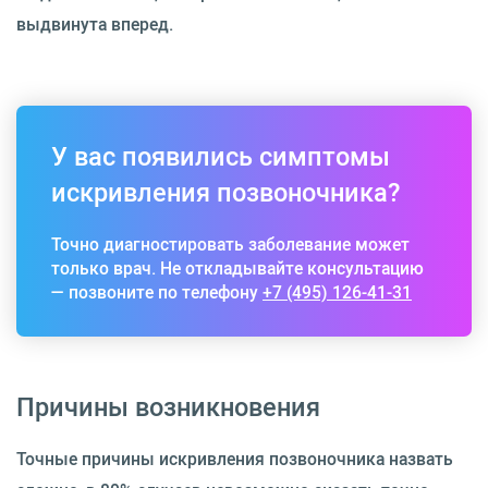
выдвинута вперед.
У вас появились симптомы
искривления позвоночника?
Точно диагностировать заболевание может
только врач. Не откладывайте консультацию
— позвоните по телефону
+7 (495) 126-41-31
Причины возникновения
Точные причины искривления позвоночника назвать