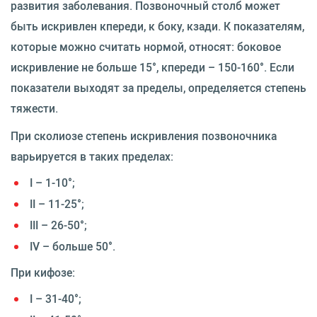
развития заболевания. Позвоночный столб может
быть искривлен кпереди, к боку, кзади. К показателям,
которые можно считать нормой, относят: боковое
искривление не больше 15°, кпереди – 150-160°. Если
показатели выходят за пределы, определяется степень
тяжести.
При сколиозе степень искривления позвоночника
варьируется в таких пределах:
I – 1-10°;
II – 11-25°;
III – 26-50°;
IV – больше 50°.
При кифозе:
I – 31-40°;