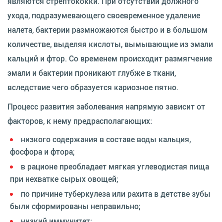
являются стрептококки. При отсутствии должного
ухода, подразумевающего своевременное удаление
налета, бактерии размножаются быстро и в большом
количестве, выделяя кислоты, вымывающие из эмали
кальций и фтор. Со временем происходит размягчение
эмали и бактерии проникают глубже в ткани,
вследствие чего образуется кариозное пятно.
Процесс развития заболевания напрямую зависит от
факторов, к нему предрасполагающих:
низкого содержания в составе воды кальция,
фосфора и фтора;
в рационе преобладает мягкая углеводистая пища
при нехватке сырых овощей;
по причине туберкулеза или рахита в детстве зубы
были сформированы неправильно;
низкий иммунитет;