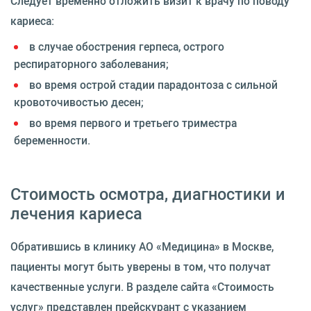
Следует временно отложить визит к врачу по поводу
кариеса:
в случае обострения герпеса, острого
респираторного заболевания;
во время острой стадии парадонтоза с сильной
кровоточивостью десен;
во время первого и третьего триместра
беременности.
Стоимость осмотра, диагностики и
лечения кариеса
Обратившись в клинику АО «Медицина» в Москве,
пациенты могут быть уверены в том, что получат
качественные услуги. В разделе сайта «Стоимость
услуг» представлен прейскурант с указанием