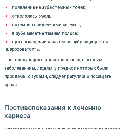
появление на зубах темных точек;
откололась эмаль;
потемнел пришеечный сегмент;
в зубе заметна темная полоса;
при проведении языком по зубу ощущается
шероховатость.
Поскольку кариес является наследственным
заболеваниям, людям, у предков которых были
проблемы с зубами, следует регулярно посещать
врача.
Противопоказания к лечению
кариеса