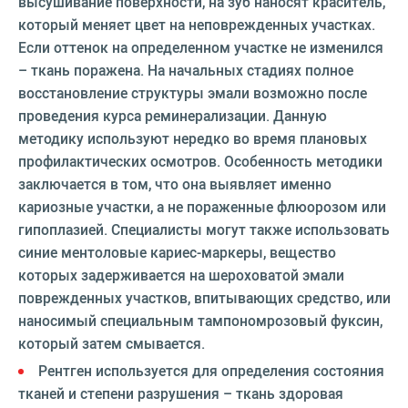
высушивание поверхности, на зуб наносят краситель,
который меняет цвет на неповрежденных участках.
Если оттенок на определенном участке не изменился
– ткань поражена. На начальных стадиях полное
восстановление структуры эмали возможно после
проведения курса реминерализации. Данную
методику используют нередко во время плановых
профилактических осмотров. Особенность методики
заключается в том, что она выявляет именно
кариозные участки, а не пораженные флюорозом или
гипоплазией. Специалисты могут также использовать
синие ментоловые кариес-маркеры, вещество
которых задерживается на шероховатой эмали
поврежденных участков, впитывающих средство, или
наносимый специальным тампономрозовый фуксин,
который затем смывается.
Рентген используется для определения состояния
тканей и степени разрушения – ткань здоровая