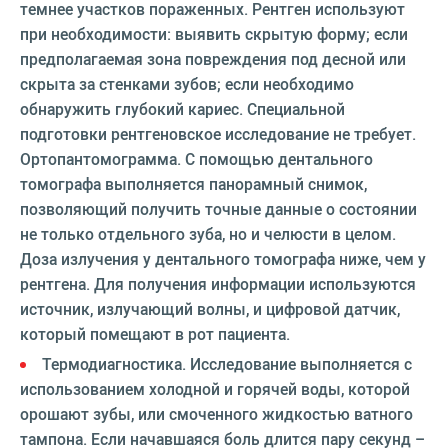
темнее участков пораженных. Рентген используют
при необходимости: выявить скрытую форму; если
предполагаемая зона повреждения под десной или
скрыта за стенками зубов; если необходимо
обнаружить глубокий кариес. Специальной
подготовки рентгеновское исследование не требует.
Ортопантомограмма. С помощью дентального
томографа выполняется панорамный снимок,
позволяющий получить точные данные о состоянии
не только отдельного зуба, но и челюсти в целом.
Доза излучения у дентального томографа ниже, чем у
рентгена. Для получения информации используются
источник, излучающий волны, и цифровой датчик,
который помещают в рот пациента.
Термодиагностика. Исследование выполняется с
использованием холодной и горячей воды, которой
орошают зубы, или смоченного жидкостью ватного
тампона. Если начавшаяся боль длится пару секунд –