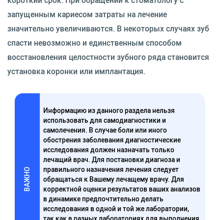
короткий срок. При обращении к стоматологу с
запущенным кариесом затраты на лечение
значительно увеличиваются. В некоторых случаях зуб
спасти невозможно и единственным способом
восстановления целостности зубного ряда становится
установка коронки или имплантация.
Информацию из данного раздела нельзя
использовать для самодиагностики и
самолечения. В случае боли или иного
обострения заболевания диагностические
исследования должен назначать только
лечащий врач. Для постановки диагноза и
правильного назначения лечения следует
ВАЖНО
обращаться к Вашему лечащему врачу. Для
корректной оценки результатов ваших анализов
в динамике предпочтительно делать
исследования в одной и той же лаборатории,
так как в разных лабораториях для выполнения