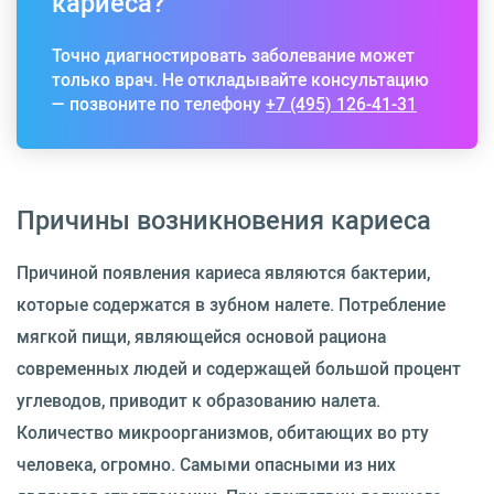
кариеса?
Точно диагностировать заболевание может
только врач. Не откладывайте консультацию
— позвоните по телефону
+7 (495) 126-41-31
Причины возникновения кариеса
Причиной появления кариеса являются бактерии,
которые содержатся в зубном налете. Потребление
мягкой пищи, являющейся основой рациона
современных людей и содержащей большой процент
углеводов, приводит к образованию налета.
Количество микроорганизмов, обитающих во рту
человека, огромно. Самыми опасными из них