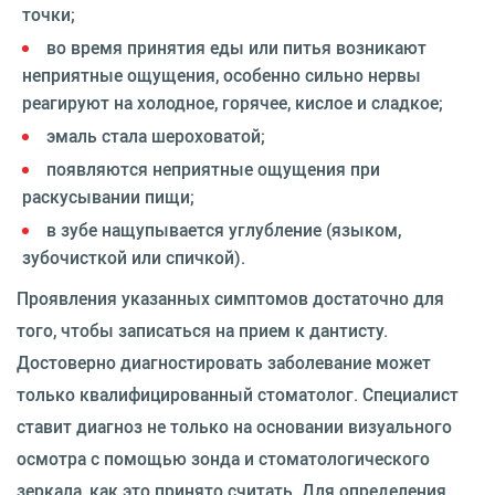
точки;
во время принятия еды или питья возникают
неприятные ощущения, особенно сильно нервы
реагируют на холодное, горячее, кислое и сладкое;
эмаль стала шероховатой;
появляются неприятные ощущения при
раскусывании пищи;
в зубе нащупывается углубление (языком,
зубочисткой или спичкой).
Проявления указанных симптомов достаточно для
того, чтобы записаться на прием к дантисту.
Достоверно диагностировать заболевание может
только квалифицированный стоматолог. Специалист
ставит диагноз не только на основании визуального
осмотра с помощью зонда и стоматологического
зеркала, как это принято считать. Для определения