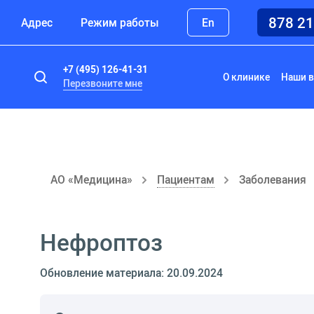
878 2
Адрес
Режим работы
En
+7 (495) 126-41-31
О клинике
Наши в
Перезвоните мне
АО «Медицина»
Пациентам
Заболевания
Нефроптоз
Обновление материала: 20.09.2024