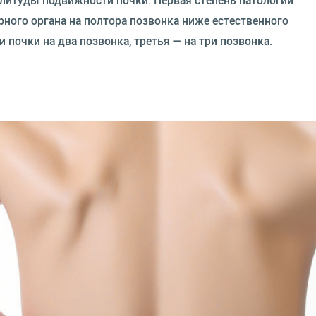
плитуды подвижности почки. Первая степень патологии
ного органа на полтора позвонка ниже естественного
почки на два позвонка, третья — на три позвонка.