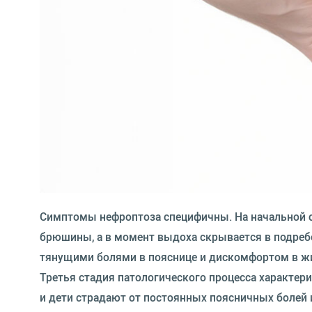
Симптомы нефроптоза специфичны. На начальной ст
брюшины, а в момент выдоха скрывается в подребе
тянущими болями в пояснице и дискомфортом в ж
Третья стадия патологического процесса характер
и дети страдают от постоянных поясничных болей