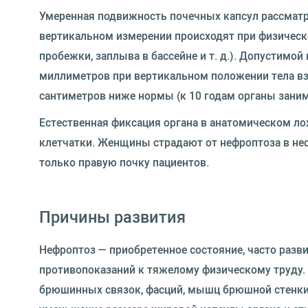
Умеренная подвижность почечных капсул рассматр
вертикальном измерении происходят при физическ
пробежки, заплыва в бассейне и т. д.). Допустимо
миллиметров при вертикальном положении тела вз
сантиметров ниже нормы (к 10 годам органы зани
Естественная фиксация органа в анатомическом ло
клетчатки. Женщины страдают от нефроптоза в нес
только правую почку пациентов.
Причины развития
Нефроптоз — приобретенное состояние, часто раз
противопоказаний к тяжелому физическому труду. 
брюшинных связок, фасций, мышц брюшной стенки 