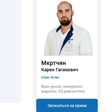
Мкртчян
Карен Гагикович
Стаж 18 лет
Врач-уролог, онкоуролог,
андролог, УЗ-диагностика
Записаться на прием