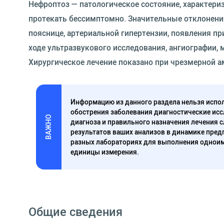
Нефроптоз — патологическое состояние, характер
протекать бессимптомно. Значительные отклонени
пояснице, артериальной гипертензии, появления п
ходе ультразвукового исследования, ангиографии,
Хирургическое лечение показано при чрезмерной 
Информацию из данного раздела нельзя испол
обострения заболевания диагностические исс
ВАЖНО
диагноза и правильного назначения лечения 
результатов ваших анализов в динамике предп
разных лабораториях для выполнения одноим
единицы измерения.
Общие сведения