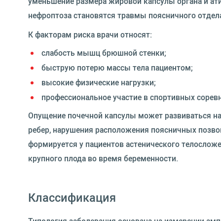
уменьшение размера жировой капсулы органа и ат
нефроптоза становятся травмы поясничного отдел
К факторам риска врачи относят:
слабость мышц брюшной стенки;
быструю потерю массы тела пациентом;
высокие физические нагрузки;
профессиональное участие в спортивных сорев
Опущение почечной капсулы может развиваться на
ребер, нарушения расположения поясничных позво
формируется у пациентов астенического телосло
крупного плода во время беременности.
Классификация