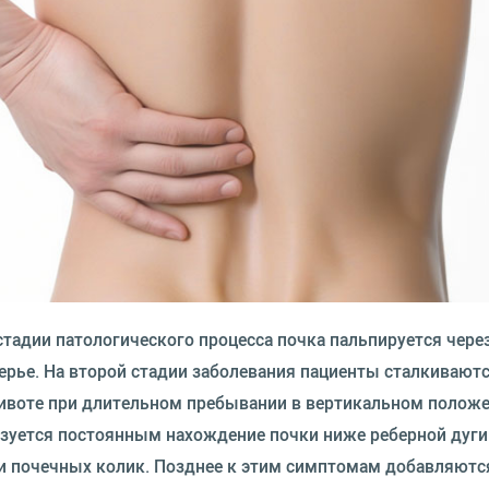
адии патологического процесса почка пальпируется через
рье. На второй стадии заболевания пациенты сталкиваютс
ивоте при длительном пребывании в вертикальном положе
изуется постоянным нахождение почки ниже реберной дуги
 и почечных колик. Позднее к этим симптомам добавляютс