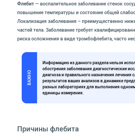
Флебит
— воспалительное заболевание стенок сосу
повышение температуры и состояние общей слабос
Локализация заболевания – преимущественно нижни
частей тела. Заболевание требует квалифицирова
риска осложнения в виде тромбофлебита, часто нес
Информацию из данного раздела нельзя испол
обострения заболевания диагностические исс
ВАЖНО
диагноза и правильного назначения лечения 
результатов ваших анализов в динамике предп
разных лабораториях для выполнения одноим
единицы измерения.
Причины флебита