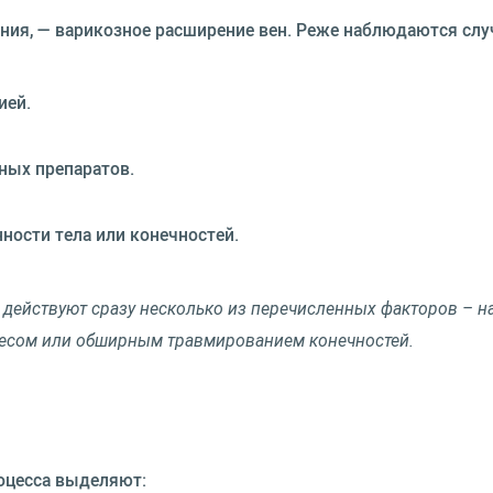
ия, — варикозное расширение вен. Реже наблюдаются случ
ией.
ных препаратов.
ности тела или конечностей.
м действуют сразу несколько из перечисленных факторов – н
весом или обширным травмированием конечностей.
оцесса выделяют: