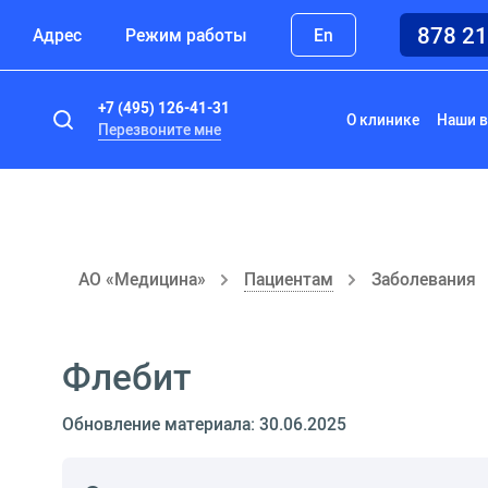
878 2
Адрес
Режим работы
En
+7 (495) 126-41-31
О клинике
Наши в
Перезвоните мне
АО «Медицина»
Пациентам
Заболевания
Флебит
Обновление материала: 30.06.2025