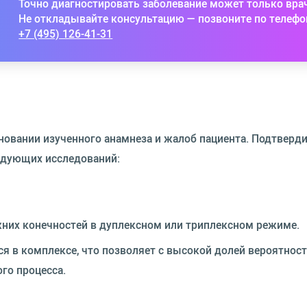
Точно диагностировать заболевание может только вра
Не откладывайте консультацию — позвоните по телефо
+7 (495) 126-41-31
новании изученного анамнеза и жалоб пациента. Подтверд
едующих исследований:
жних конечностей в дуплексном или триплексном режиме.
 в комплексе, что позволяет с высокой долей вероятност
го процесса.