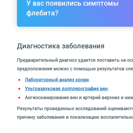
У вас появились симптомы
флебита?
Диагностика заболевания
Предварительный диагноз удается поставить на ос
предположение можно с помощью результатов сл
Лабораторный анализ крови
.
Ультразвуковая допплерография вен
.
Ангиосканирование вен и артерий верхних и ни
Результаты проведенных исследований оцениваются
причину заболевания и локализацию воспалительно