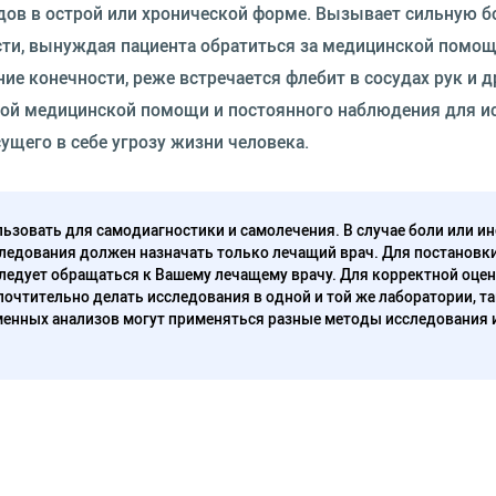
дов в острой или хронической форме. Вызывает сильную б
ти, вынуждая пациента обратиться за медицинской помо
е конечности, реже встречается флебит в сосудах рук и д
нной медицинской помощи и постоянного наблюдения для 
ущего в себе угрозу жизни человека.
ьзовать для самодиагностики и самолечения. В случае боли или ин
ледования должен назначать только лечащий врач. Для постановк
следует обращаться к Вашему лечащему врачу. Для корректной оце
очтительно делать исследования в одной и той же лаборатории, та
енных анализов могут применяться разные методы исследования 