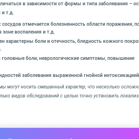
ичаться в зависимости от формы и типа заболевания – ос
и т.д.
 сосудов отмечается болезненность области поражения, п
 зоне воспаления и т.д.
ен характерны боли и отечность, бледность кожного покро
.
 головные боли, неврологические симптомы, повышение
идностей заболевания выраженной гнойной интоксикацией
ы могут носить смешанный характер, что несколько осложн
олько видов обследований с целью точно установить локали