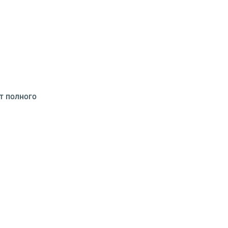
т полного