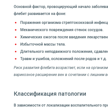
Основной фактор, провоцирующий начало заболеван
флебит развивается на фоне:
Поражения организма стрептококковой инфекц
Механического повреждения стенок сосудов.
Химических ожогов после введения лекарствен
Избыточной массы тела.
Длительного неподвижного положения, сдавлен
Травм и ушибов, осложнений после родов и т.д.
Риск развития флебита возрастает, если на организ
варикозное расширение вен в сочетании с лишним 
Классификация патологии
В зависимости от локализации воспалительного пр