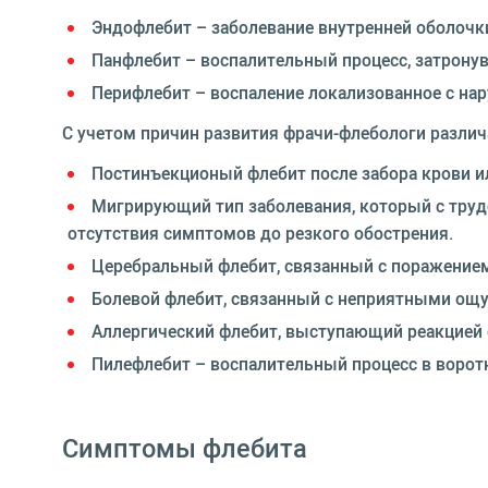
Эндофлебит – заболевание внутренней оболочки
Панфлебит – воспалительный процесс, затронув
Перифлебит – воспаление локализованное с нар
С учетом причин развития фрачи-флебологи различ
Постинъекционый флебит после забора крови и
Мигрирующий тип заболевания, который с трудо
отсутствия симптомов до резкого обострения.
Церебральный флебит, связанный с поражением
Болевой флебит, связанный с неприятными ощ
Аллергический флебит, выступающий реакцией 
Пилефлебит – воспалительный процесс в ворот
Симптомы флебита