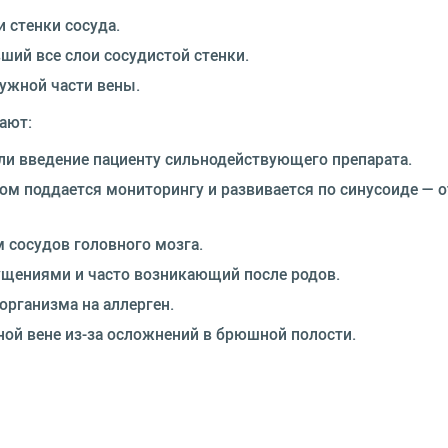
 стенки сосуда.
ший все слои сосудистой стенки.
ужной части вены.
ают:
ли введение пациенту сильнодействующего препарата.
м поддается мониторингу и развивается по синусоиде — о
 сосудов головного мозга.
ущениями и часто возникающий после родов.
организма на аллерген.
ной вене из-за осложнений в брюшной полости.