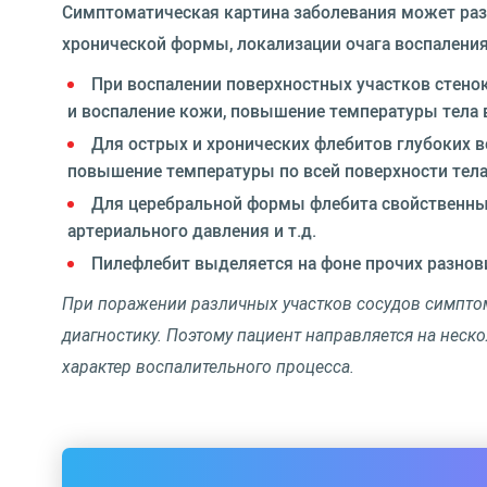
Симптоматическая картина заболевания может разл
хронической формы, локализации очага воспаления 
При воспалении поверхностных участков стенок
и воспаление кожи, повышение температуры тела в
Для острых и хронических флебитов глубоких в
повышение температуры по всей поверхности тела
Для церебральной формы флебита свойственны
артериального давления и т.д.
Пилефлебит выделяется на фоне прочих разнов
При поражении различных участков сосудов симптом
диагностику. Поэтому пациент направляется на неск
характер воспалительного процесса.