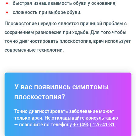
быстрая изнашиваемость обуви у основания;
сложность при выборе обуви.
Плоскостопие нередко является причиной проблем с
сохранением равновесия при ходьбе. Для того чтобы
точно диагностировать плоскостопие, врач использует
современные технологии.
У вас появились симптомы
плоскостопия?
Точно диагностировать заболевание может
только врач. Не откладывайте консультацию
— позвоните по телефону
+7 (495) 126-41-31