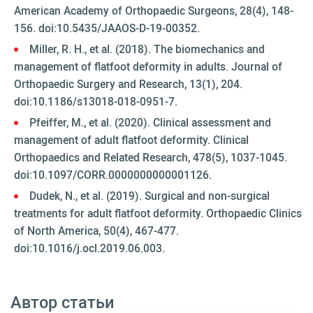
American Academy of Orthopaedic Surgeons, 28(4), 148-
156. doi:10.5435/JAAOS-D-19-00352.
Miller, R. H., et al. (2018). The biomechanics and
management of flatfoot deformity in adults. Journal of
Orthopaedic Surgery and Research, 13(1), 204.
doi:10.1186/s13018-018-0951-7.
Pfeiffer, M., et al. (2020). Clinical assessment and
management of adult flatfoot deformity. Clinical
Orthopaedics and Related Research, 478(5), 1037-1045.
doi:10.1097/CORR.0000000000001126.
Dudek, N., et al. (2019). Surgical and non-surgical
treatments for adult flatfoot deformity. Orthopaedic Clinics
of North America, 50(4), 467-477.
doi:10.1016/j.ocl.2019.06.003.
Автор статьи