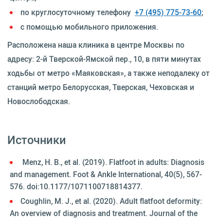
по круглосуточному телефону
+7 (495) 775-73-60
;
с помощью мобильного приложения.
Расположена наша клиника в центре Москвы по
адресу: 2-й Тверской-Ямской пер., 10, в пяти минутах
ходьбы от метро «Маяковская», а также неподалеку от
станций метро Белорусская, Тверская, Чеховская и
Новослободская.
Источники
Menz, H. B., et al. (2019). Flatfoot in adults: Diagnosis
and management. Foot & Ankle International, 40(5), 567-
576. doi:10.1177/1071100718814377.
Coughlin, M. J., et al. (2020). Adult flatfoot deformity:
An overview of diagnosis and treatment. Journal of the