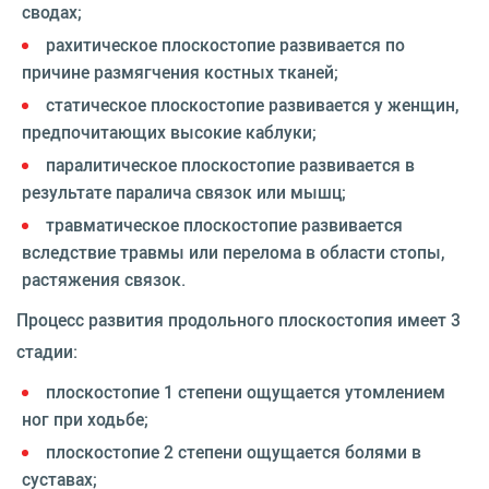
сводах;
рахитическое плоскостопие развивается по
причине размягчения костных тканей;
статическое плоскостопие развивается у женщин,
предпочитающих высокие каблуки;
паралитическое плоскостопие развивается в
результате паралича связок или мышц;
травматическое плоскостопие развивается
вследствие травмы или перелома в области стопы,
растяжения связок.
Процесс развития продольного плоскостопия имеет 3
стадии:
плоскостопие 1 степени ощущается утомлением
ног при ходьбе;
плоскостопие 2 степени ощущается болями в
суставах;