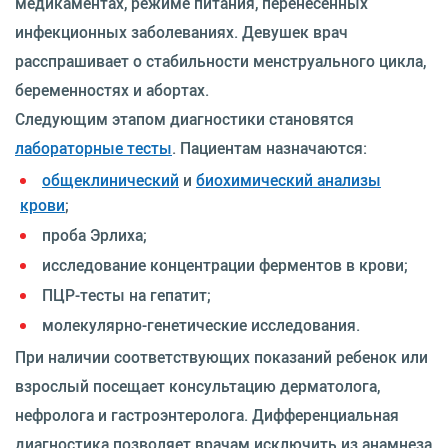
медикаментах, режиме питания, перенесенных
инфекционных заболеваниях. Девушек врач
расспрашивает о стабильности менструального цикла,
беременностях и абортах.
Следующим этапом диагностики становятся
лабораторные тесты
. Пациентам назначаются:
общеклинический
и
биохимический анализы
крови
;
проба Эрлиха;
исследование концентрации ферментов в крови;
ПЦР-тесты на гепатит;
молекулярно-генетические исследования.
При наличии соответствующих показаний ребенок или
взрослый посещает консультацию дерматолога,
нефролога и гастроэнтеролога. Дифференциальная
диагностика позволяет врачам исключить из анамнеза