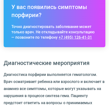
У вас появились симптомы
порфирии?
Точно диагностировать заболевание может
только врач. Не откладывайте консультацию
— позвоните по телефону
+7 (495) 126-41-31
Диагностические мероприятия
Диагностика порфирии выполняется гематологом.
Врач осматривает ребенка или взрослого и включает в
анамнез все симптомы, которые могут указывать на
нарушения в процессе синтеза гема. Пациенту
предстоит ответить на вопросы о принимаемых