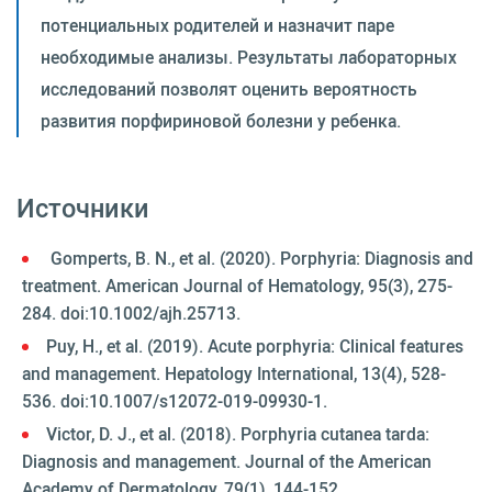
потенциальных родителей и назначит паре
необходимые анализы. Результаты лабораторных
исследований позволят оценить вероятность
развития порфириновой болезни у ребенка.
Источники
Gomperts, B. N., et al. (2020). Porphyria: Diagnosis and
treatment. American Journal of Hematology, 95(3), 275-
284. doi:10.1002/ajh.25713.
Puy, H., et al. (2019). Acute porphyria: Clinical features
and management. Hepatology International, 13(4), 528-
536. doi:10.1007/s12072-019-09930-1.
Victor, D. J., et al. (2018). Porphyria cutanea tarda:
Diagnosis and management. Journal of the American
Academy of Dermatology, 79(1), 144-152.