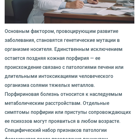
Основным фактором, провоцирующим развитие
заболевания, становятся генетические мутации в
организме носителя. Единственным исключением
остается поздняя кожная порфирия — ее
происхождение связано с патологиями печени или
длительными интоксикациями человеческого
организма солями тяжелых металлов.
Порфириновая болезнь относится к наследуемым
метаболическим расстройствам. Отдельные
симптомы порфирии или приступы сопровождающих
ее психозов могут проявиться в любом возрасте.
Специфический набор признаков патологии
формируется после преодоления пациентом