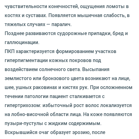
чувствительности конечностей, ощущения ломоты в
костях и суставах. Появляется мышечная слабость, в
тяжелых случаях — паралич.
Позднее развиваются судорожные припадки, бред и
галлюцинации.
ПКП характеризуется формированием участков
гиперпигментации кожных покровов под
воздействием солнечного света. Высыпания
землистого или бронзового цвета возникают на лице,
шее, ушных раковинах и кистях рук. При осложненном
течении патологии пациент сталкивается с
гипертрихозом: избыточный рост волос локализуется
на лобно-височной области лица. На коже появляются
пузыри-пустулы с жидким содержимым.
Вскрывшийся очаг образует эрозию, после