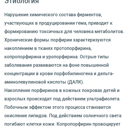
Этиология
Нарушение химического состава ферментов,
участвующих в продуцировании гема, приводит к
формированию токсичных для человека метаболитов.
Хронические формы порфирии характеризуются
накоплением в тканях протопорфирина,
копропорфирина и уропорфирина. Острые типы
заболевания развиваются на фоне повышенной
концентрации в крови порфобилиногена и дельта-
аминолевулиновой кислоты (ДАЛК).
Накопление порфиринов в кожных покровах детей и
взрослых происходит под действием ультрафиолета.
Побочным эффектом этого процесса становится
окисление липидов. Под действием солнечного света
погибают клетки кожи. Копропорфирин провоцирует