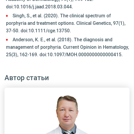
doi:10.1016/j.jaad.2018.03.044.
Singh, S., et al. (2020). The clinical spectrum of
porphyria and treatment options. Clinical Genetics, 97(1),
37-50. doi:10.1111/cge.13750.
Anderson, K. E., et al. (2018). The diagnosis and
management of porphyria. Current Opinion in Hematology,
25(3), 162-169. doi:10.1097/MOH.0000000000000415.
Автор статьи