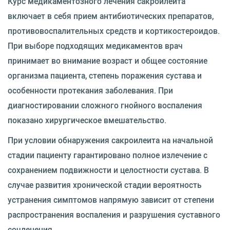
Курс медикаментозного лечения сакроилеита
включает в себя прием антибиотических препаратов,
противовоспалительных средств и кортикостероидов.
При выборе подходящих медикаментов врач
принимает во внимание возраст и общее состояние
организма пациента, степень поражения сустава и
особенности протекания заболевания. При
диагностировании сложного гнойного воспаления
показано хирургическое вмешательство.
При условии обнаружения сакроилеита на начальной
стадии пациенту гарантировано полное излечение с
сохранением подвижности и целостности сустава. В
случае развития хронической стадии вероятность
устранения симптомов напрямую зависит от степени
распространения воспаления и разрушения суставного
сочленения.