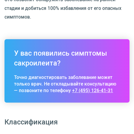
стадии и добиться 100% избавления от его опасных
симптомов.
У вас появились симптомы
сакроилеита?
Точно диагностировать заболевание может
только врач. Не откладывайте консультацию
— позвоните по телефону
+7 (495) 126-41-31
Классификация