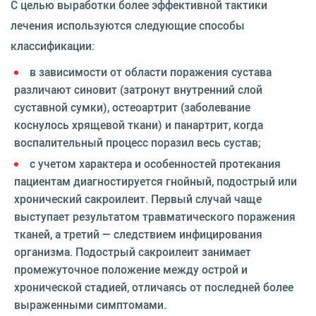
С целью выработки более эффективной тактики
лечения используются следующие способы
классификации:
в зависимости от области поражения сустава
различают синовит (затронут внутренний слой
суставной сумки), остеоартрит (заболевание
коснулось хрящевой ткани) и панартрит, когда
воспалительный процесс поразил весь сустав;
с учетом характера и особенностей протекания
пациентам диагностируется гнойный, подострый или
хронический сакроилеит. Первый случай чаще
выступает результатом травматического поражения
тканей, а третий — следствием инфицирования
организма. Подострый сакроилеит занимает
промежуточное положение между острой и
хронической стадией, отличаясь от последней более
выраженными симптомами.