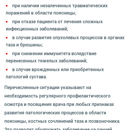
при наличии незалеченных травматических
поражений в области поясницы;
при отказе пациента от лечения сложных
инфекционных заболеваний;
в случае развития опухолевых процессов в органах
таза и брюшины;
при снижении иммунитета вследствие
перенесенных тяжелых заболеваний;
в случае врожденных или приобретенных
патологий сустава.
Перечисленные ситуации указывают на
необходимость регулярного профилактического
осмотра и посещения врача при любых признаках
развития патологических процессов в области
поясницы, костных сочленений таза и позвоночника.
Это позволит обнаружить заболевание на ранней