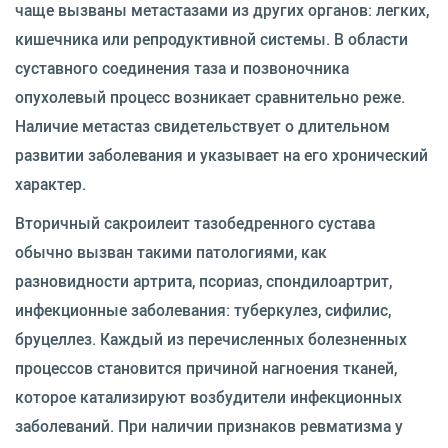
чаще вызваны метастазами из других органов: легких,
кишечника или репродуктивной системы. В области
суставного соединения таза и позвоночника
опухолевый процесс возникает сравнительно реже.
Наличие метастаз свидетельствует о длительном
развитии заболевания и указывает на его хронический
характер.
Вторичный сакроилеит тазобедренного сустава
обычно вызван такими патологиями, как
разновидности артрита, псориаз, спондилоартрит,
инфекционные заболевания: туберкулез, сифилис,
бруцеллез. Каждый из перечисленных болезненных
процессов становится причиной нагноения тканей,
которое катализируют возбудители инфекционных
заболеваний. При наличии признаков ревматизма у