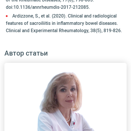
doi:10.1136/annrheumdis-2017-212085.
Ardizzone, S., et al. (2020). Clinical and radiological
features of sacroiliitis in inflammatory bowel diseases.
Clinical and Experimental Rheumatology, 38(5), 819-826.
Автор статьи