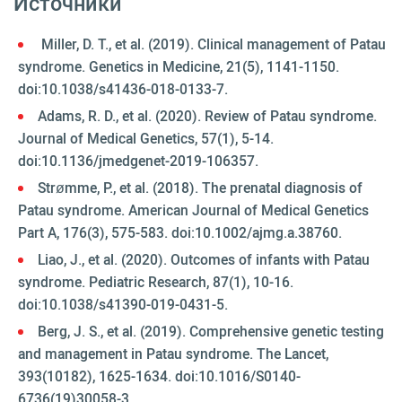
Источники
Miller, D. T., et al. (2019). Clinical management of Patau
syndrome. Genetics in Medicine, 21(5), 1141-1150.
doi:10.1038/s41436-018-0133-7.
Adams, R. D., et al. (2020). Review of Patau syndrome.
Journal of Medical Genetics, 57(1), 5-14.
doi:10.1136/jmedgenet-2019-106357.
Strømme, P., et al. (2018). The prenatal diagnosis of
Patau syndrome. American Journal of Medical Genetics
Part A, 176(3), 575-583. doi:10.1002/ajmg.a.38760.
Liao, J., et al. (2020). Outcomes of infants with Patau
syndrome. Pediatric Research, 87(1), 10-16.
doi:10.1038/s41390-019-0431-5.
Berg, J. S., et al. (2019). Comprehensive genetic testing
and management in Patau syndrome. The Lancet,
393(10182), 1625-1634. doi:10.1016/S0140-
6736(19)30058-3.