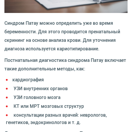
Синдром Патау можно определить уже во время
беременности. Для этого проводится пренатальный
скрининг на основе анализа крови. Для уточнения
диагноза используется кариотипирование.
Постнатальная диагностика синдрома Патау включает
такие дополнительные методы, как:
кардиография
УЗИ внутренних органов
УЗИ головного мозга
КТ или МРТ мозговых структур
консультации разных врачей: неврологов,
генетиков, эндокринологов и т. д.