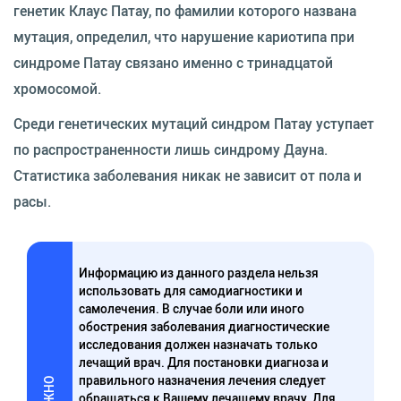
генетик Клаус Патау, по фамилии которого названа
мутация, определил, что нарушение кариотипа при
синдроме Патау связано именно с тринадцатой
хромосомой.
Среди генетических мутаций синдром Патау уступает
по распространенности лишь синдрому Дауна.
Статистика заболевания никак не зависит от пола и
расы.
Информацию из данного раздела нельзя
использовать для самодиагностики и
самолечения. В случае боли или иного
обострения заболевания диагностические
исследования должен назначать только
лечащий врач. Для постановки диагноза и
правильного назначения лечения следует
ВАЖНО
обращаться к Вашему лечащему врачу. Для