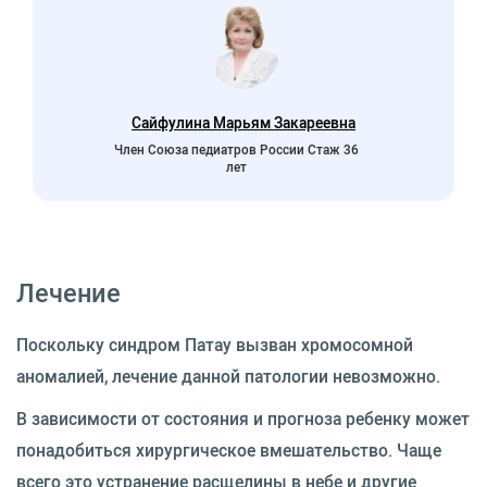
Сайфулина Марьям Закареевна
Член Союза педиатров России Стаж 36
лет
Лечение
Поскольку синдром Патау вызван хромосомной
аномалией, лечение данной патологии невозможно.
В зависимости от состояния и прогноза ребенку может
понадобиться хирургическое вмешательство. Чаще
всего это устранение расщелины в небе и другие