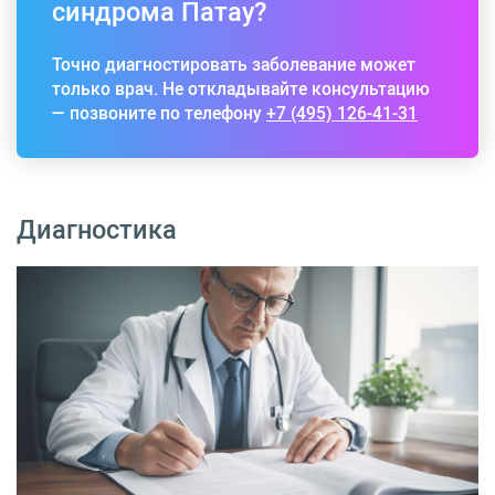
синдрома Патау?
Точно диагностировать заболевание может
только врач. Не откладывайте консультацию
— позвоните по телефону
+7 (495) 126-41-31
Диагностика