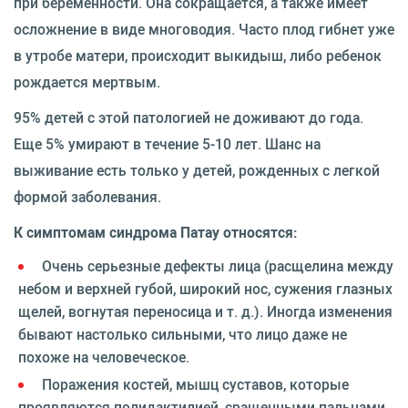
при беременности. Она сокращается, а также имеет
осложнение в виде многоводия. Часто плод гибнет уже
в утробе матери, происходит выкидыш, либо ребенок
рождается мертвым.
95% детей с этой патологией не доживают до года.
Еще 5% умирают в течение 5-10 лет. Шанс на
выживание есть только у детей, рожденных с легкой
формой заболевания.
К симптомам синдрома Патау относятся:
Очень серьезные дефекты лица (расщелина между
небом и верхней губой, широкий нос, сужения глазных
щелей, вогнутая переносица и т. д.). Иногда изменения
бывают настолько сильными, что лицо даже не
похоже на человеческое.
Поражения костей, мышц суставов, которые
проявляются полидактилией, сращенными пальцами,