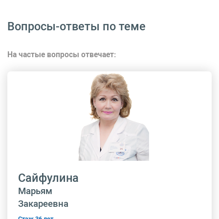
Вопросы-ответы по теме
На частые вопросы отвечает:
Сайфулина
Марьям
Закареевна
Стаж 36 лет