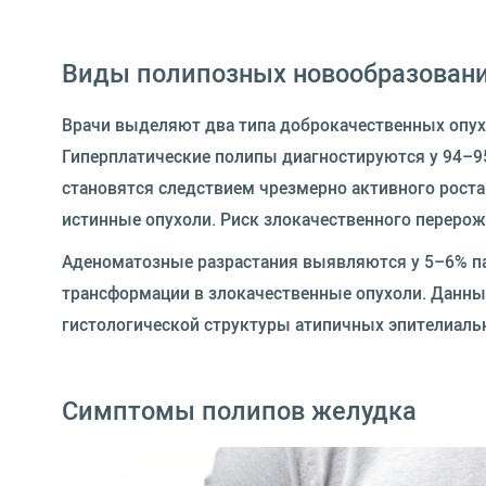
Виды полипозных новообразован
Врачи выделяют два типа доброкачественных опух
Гиперплатические полипы диагностируются у 94–95
становятся следствием чрезмерно активного роста
истинные опухоли. Риск злокачественного перерож
Аденоматозные разрастания выявляются у 5–6% 
трансформации в злокачественные опухоли. Данны
гистологической структуры атипичных эпителиаль
Симптомы полипов желудка