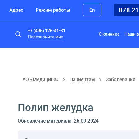
878 2
Адрес
Режим работы
En
+7 (495) 126-41-31
О клинике
Наши в
Перезвоните мне
АО «Медицина»
Пациентам
Заболевания
Полип желудка
Обновление материала: 26.09.2024