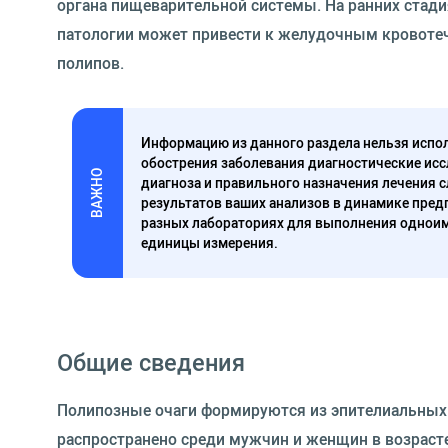
органа пищеварительной системы. На ранних стад
патологии может привести к желудочным кровоте
полипов.
Информацию из данного раздела нельзя испол
обострения заболевания диагностические исс
ВАЖНО
диагноза и правильного назначения лечения 
результатов ваших анализов в динамике предп
разных лабораториях для выполнения одноим
единицы измерения.
Общие сведения
Полипозные очаги формируются из эпителиальных
распространено среди мужчин и женщин в возрасте