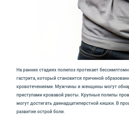
На ранних стадиях полипоз протекает бессимптомн
гастрита, который становится причиной образова
кровотечениями. Мужчины и женщины могут обнар
приступами кровавой рвоты. Крупные полипы про
могут достигать двенадцатиперстной кишки. В про
развитие острой боли.