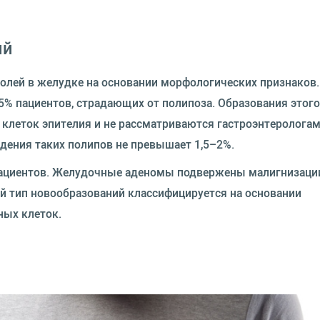
ий
олей в желудке на основании морфологических признаков.
% пациентов, страдающих от полипоза. Образования этого
 клеток эпителия и не рассматриваются гастроэнтерологам
дения таких полипов не превышает 1,5–2%.
пациентов. Желудочные аденомы подвержены малигнизаци
й тип новообразований классифицируется на основании
ных клеток.