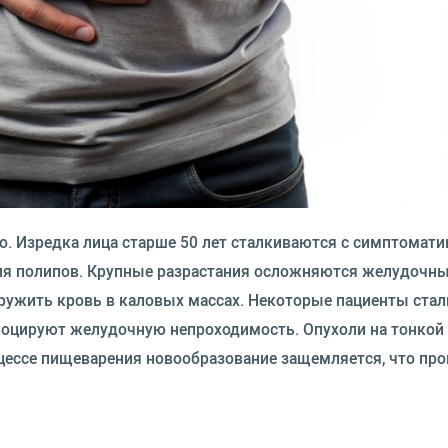
о. Изредка лица старше 50 лет сталкиваются с симптомати
ния полипов. Крупные разрастания осложняются желудочн
ужить кровь в каловых массах. Некоторые пациенты стал
воцируют желудочную непроходимость. Опухоли на тонкой
цессе пищеварения новообразование защемляется, что пр