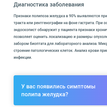
Диагностика заболевания
Признаки полипоза желудка в 90% выявляются пр
тракта или рентгенографии на фоне гастрита. При 
эндоскопист обнаружит у пациента признаки хрони
позволяет оценить локализацию и размеры опухол
забором биоптата для лабораторного анализа. Ми
строение патологических клеток. Анализ крови пр
инфекции.
У вас появились симптомы
полипа желудка?