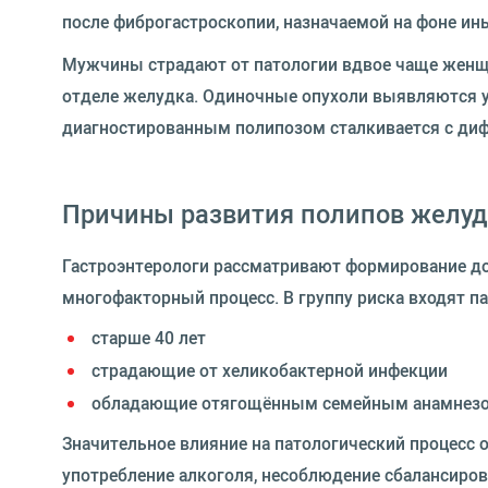
после фиброгастроскопии, назначаемой на фоне ин
Мужчины страдают от патологии вдвое чаще женщ
отделе желудка. Одиночные опухоли выявляются у
диагностированным полипозом сталкивается с ди
Причины развития полипов желуд
Гастроэнтерологи рассматривают формирование до
многофакторный процесс. В группу риска входят п
старше 40 лет
страдающие от хеликобактерной инфекции
обладающие отягощённым семейным анамнезо
Значительное влияние на патологический процесс
употребление алкоголя, несоблюдение сбалансиро