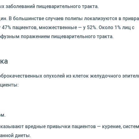
ых заболеваний пищеварительного тракта.
ин. В большинстве случаев полипы локализуются в привр
 47% пациентов, множественные — у 52%. Около 1% лиц с
ффузным поражением пищеварительного тракта.
ка
брокачественных опухолей из клеток желудочного эпител
ациенты:
м.
 оказывают вредные привычки пациентов — курение, систе
ванной диеты.