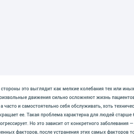
стороны это выглядит как мелкие колебания тех или иных
произвольные движения сильно осложняют жизнь пациентов
а часто и самостоятельно себя обслуживать, хоть техничес
кращает ее. Такая проблема характерна для людей старше 6
рогрессирует. Но это зависит от конкретного заболевания 
енных факторов, после устранения этих самых факторов т