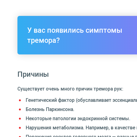
У вас появились симптомы
тремора?
Причины
Существует очень много причин тремора рук:
Генетический фактор (обуславливает эссенциал
Болезнь Паркинсона.
Некоторые патологии эндокринной системы.
Нарушения метаболизма. Например, в качестве
Поражения сосудов головного мозга — разные 