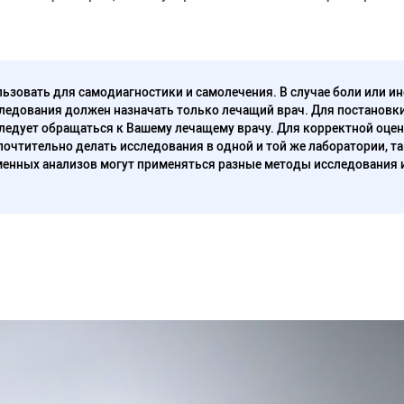
ьзовать для самодиагностики и самолечения. В случае боли или ин
ледования должен назначать только лечащий врач. Для постановк
следует обращаться к Вашему лечащему врачу. Для корректной оце
очтительно делать исследования в одной и той же лаборатории, та
енных анализов могут применяться разные методы исследования 