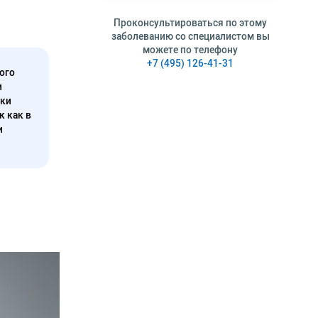
Проконсультироваться по этому
заболеванию со специалистом вы
можете по телефону
+7 (495) 126-41-31
ого
и
нки
к как в
и