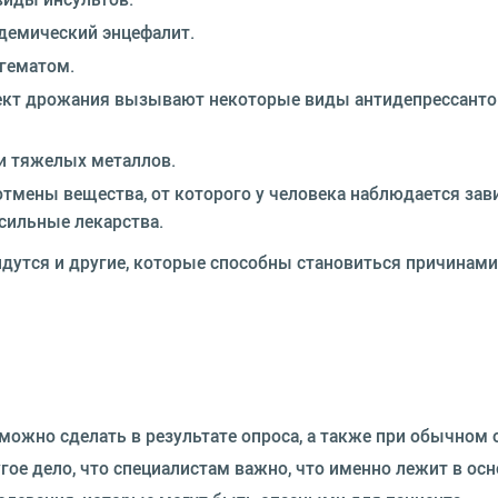
идемический энцефалит.
 гематом.
ект дрожания вызывают некоторые виды антидепрессанто
и тяжелых металлов.
тмены вещества, от которого у человека наблюдается зав
 сильные лекарства.
айдутся и другие, которые способны становиться причинам
можно сделать в результате опроса, а также при обычном
ое дело, что специалистам важно, что именно лежит в осн