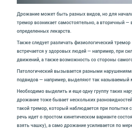
Дрожание может быть разных видов, но для начал
тремор возникает самостоятельно, а вторичный — в
определенных лекарств.
Также следует различать физиологический тремор
встречается у здоровых людей — например, при си
движений, а также возможность со стороны самого
Патологический вызывается разными нарушениями 
подвидов — например, выделяют так называемый 
Необходимо выделить и еще одну группу таких нар
дрожание тоже бывает нескольких разновидностей.
такой тремор, который наблюдается при попытке со
речь идет о простом кинетическом варианте состоя
взять чашку), а само дрожание усиливается по мер