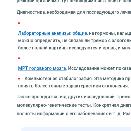
реакции организма. Тут необходимо исключить заб
Диагностика, необходимая для последующего лечен
Лабораторные анализы
:
общие
, на гормоны, каль
можно определить, не связан ли тремор с алкого
более полной картины исследуются и кровь, и моч
МРТ головного мозга
. Исследование может показа
Компьютерная стабилография. Эта методика пр
понять более точные характеристики отклонения.
Также проводится ряд других исследований: трем
молекулярно-генетические тесты. Конкретная диагн
полноты информации о его заболеваниях и т. д. Р