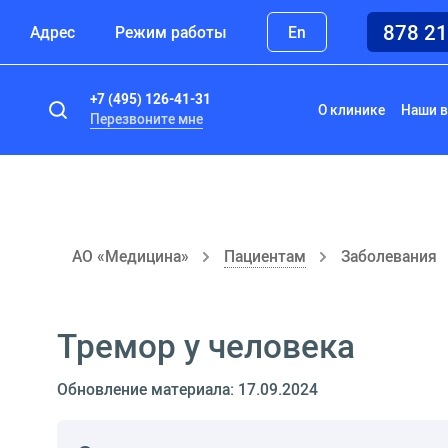
878 2
Адрес
Режим работы
En
+7 (495) 126-41-31
О клинике
Наши в
Перезвоните мне
АО «Медицина»
Пациентам
Заболевания
Тремор у человека
Обновление материала: 17.09.2024