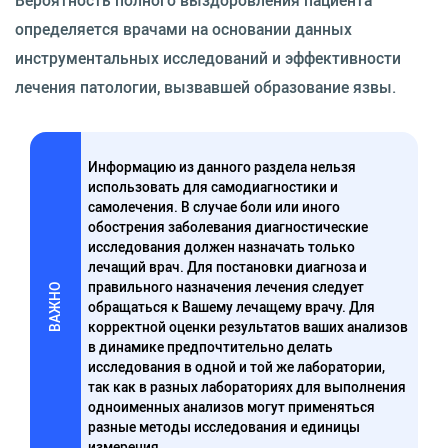
Вероятность полного выздоровления пациента
определяется врачами на основании данных
инструментальных исследований и эффективности
лечения патологии, вызвавшей образование язвы.
Информацию из данного раздела нельзя
использовать для самодиагностики и
самолечения. В случае боли или иного
обострения заболевания диагностические
исследования должен назначать только
лечащий врач. Для постановки диагноза и
правильного назначения лечения следует
ВАЖНО
обращаться к Вашему лечащему врачу. Для
корректной оценки результатов ваших анализов
в динамике предпочтительно делать
исследования в одной и той же лаборатории,
так как в разных лабораториях для выполнения
одноименных анализов могут применяться
разные методы исследования и единицы
измерения.