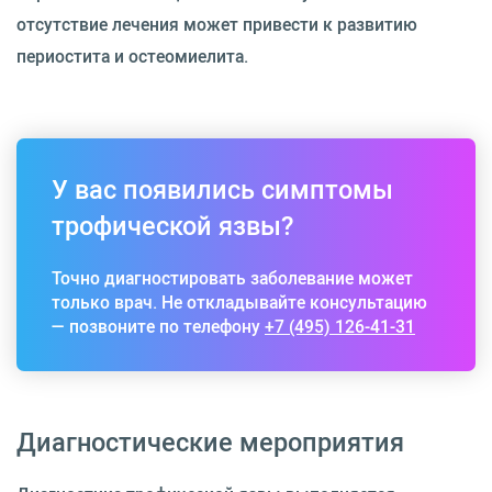
отсутствие лечения может привести к развитию
периостита и остеомиелита.
У вас появились симптомы
трофической язвы?
Точно диагностировать заболевание может
только врач. Не откладывайте консультацию
— позвоните по телефону
+7 (495) 126-41-31
Диагностические мероприятия