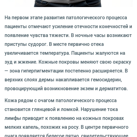
На первом этапе развития патологического процесса
пациенты отмечают усиление отечности конечностей и
появление чувства тяжести. В ночные часы возникают
приступы судорог. В месте первично отека
увеличивается температура. Пациенты жалуются на
зуд и жжение. Кожные покровы меняют свою окраску
— зона гиперпигментации постепенно расширяется. В
верхних слоях дермы накапливается гемосидерин,
провоцирующий возникновение экзем и дерматитов.
Кожа рядом с очагом патологического процесса
становится глянцевой и ломкой. Нарушение тока
лимфы приводит к появлению на кожных покровах
мелких капель, похожих на росу. В центре первичного
очага появляется белесое пятно, свидетельствующее