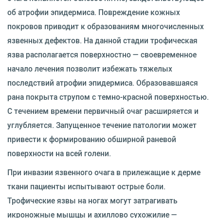
об атрофии эпидермиса. Повреждение кожных
покровов приводит к образованиям многочисленных
язвенных дефектов. На данной стадии трофическая
язва располагается поверхностно — своевременное
начало лечения позволит избежать тяжелых
последствий атрофии эпидермиса. Образовавшаяся
рана покрыта струпом с темно-красной поверхностью.
С течением времени первичный очаг расширяется и
углубляется. Запущенное течение патологии может
привести к формированию обширной раневой
поверхности на всей голени.
При инвазии язвенного очага в прилежащие к дерме
ткани пациенты испытывают острые боли.
Трофические язвы на ногах могут затрагивать
икроножные мышцы и ахиллово сухожилие —