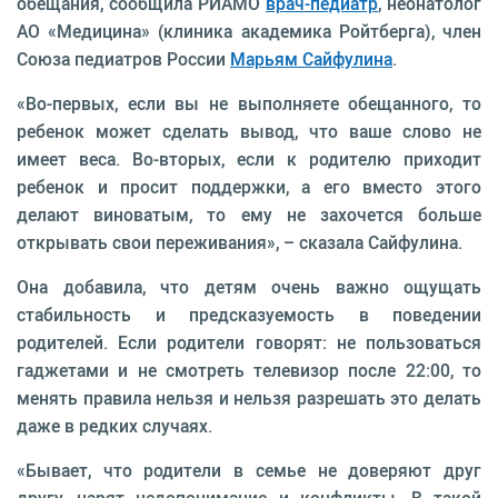
обещания, сообщила РИАМО
врач-педиатр
, неонатолог
АО «Медицина» (клиника академика Ройтберга), член
Союза педиатров России
Марьям Сайфулина
.
«Во-первых, если вы не выполняете обещанного, то
ребенок может сделать вывод, что ваше слово не
имеет веса. Во-вторых, если к родителю приходит
ребенок и просит поддержки, а его вместо этого
делают виноватым, то ему не захочется больше
открывать свои переживания», – сказала Сайфулина.
Она добавила, что детям очень важно ощущать
стабильность и предсказуемость в поведении
родителей. Если родители говорят: не пользоваться
гаджетами и не смотреть телевизор после 22:00, то
менять правила нельзя и нельзя разрешать это делать
даже в редких случаях.
«Бывает, что родители в семье не доверяют друг