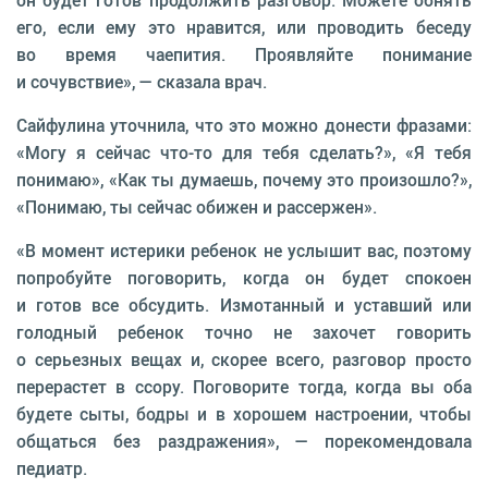
он будет готов продолжить разговор. Можете обнять
его, если ему это нравится, или проводить беседу
во время чаепития. Проявляйте понимание
и сочувствие», — сказала врач.
Сайфулина уточнила, что это можно донести фразами:
«Могу я сейчас что-то для тебя сделать?», «Я тебя
понимаю», «Как ты думаешь, почему это произошло?»,
«Понимаю, ты сейчас обижен и рассержен».
«В момент истерики ребенок не услышит вас, поэтому
попробуйте поговорить, когда он будет спокоен
и готов все обсудить. Измотанный и уставший или
голодный ребенок точно не захочет говорить
о серьезных вещах и, скорее всего, разговор просто
перерастет в ссору. Поговорите тогда, когда вы оба
будете сыты, бодры и в хорошем настроении, чтобы
общаться без раздражения», — порекомендовала
педиатр.