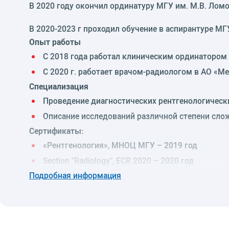
В 2020 году окончил ординатуру МГУ им. М.В. Лом
В 2020-2023 г проходил обучение в аспирантуре МГ
Опыт работы
С 2018 года работал клиническим ординаторо
С 2020 г. работает врачом-радиологом в АО «М
Специализация
Проведение диагностических рентгенологическ
Описание исследований различной степени сло
Сертификаты:
«Рентгенология», МНОЦ МГУ – 2019 год
Section "Radiology", ECR 2020 – 2020 год
Подробная информация