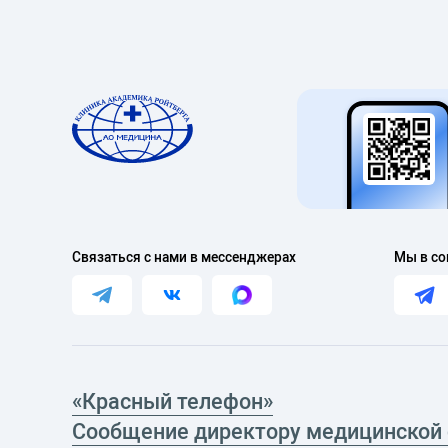
Связаться с нами в мессенджерах
Мы в со
«Красный телефон»
Сообщение директору медицинской