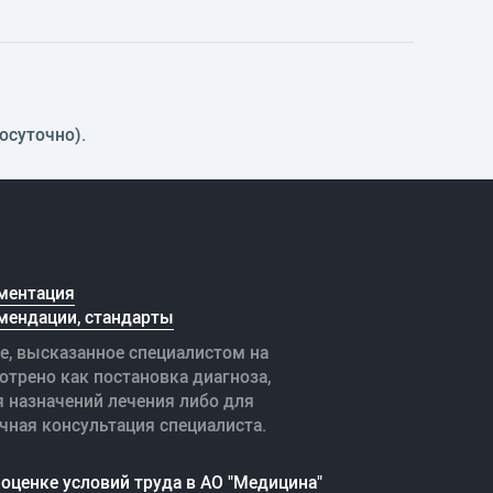
осуточно).
ментация
мендации, стандарты
е, высказанное специалистом на
отрено как постановка диагноза,
я назначений лечения либо для
чная консультация специалиста.
оценке условий труда в АО "Медицина"