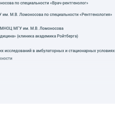
оносова по специальности «Врач-рентгенолог»
У им. М.В. Ломоносова по специальности «Рентгенология»
м МНОЦ МГУ им. М.В. Ломоносова
едицина» (клиника академика Ройтберга)
их исследований в амбулаторных и стационарных условиях
жности