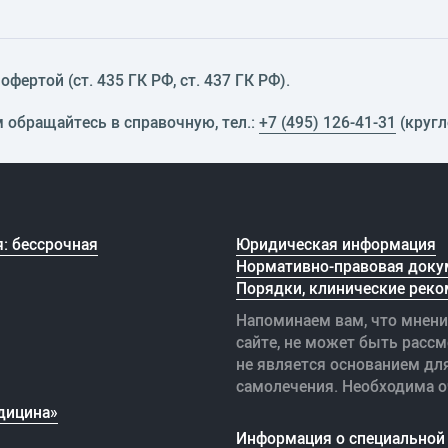
фертой (ст. 435 ГК РФ, cт. 437 ГК РФ).
м обращайтесь в справочную, тел.:
+7 (495) 126-41-31
(кругл
: бессрочная
Юридическая информация
Нормативно-правовая доку
Порядки, клинические реко
Напоминаем вам, что мнени
сайте, не может быть рассм
не является основанием дл
самолечения. Необходима о
дицина»
Информация о специальной 