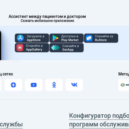
Ассистент между пациентом и доктором
Скачать мобильное приложение
ц сетях
Мето
Конфигуратор подб
 службы
программ обслужив