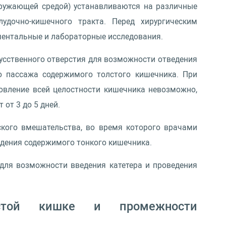
кружающей средой) устанавливаются на различные
дочно-кишечного тракта. Перед хирургическим
ментальные и лабораторные исследования.
усственного отверстия для возможности отведения
о пассажа содержимого толстого кишечника. При
овление всей целостности кишечника невозможно,
 от 3 до 5 дней.
кого вмешательства, во время которого врачами
едения содержимого тонкого кишечника.
для возможности введения катетера и проведения
олстой кишке и промежности