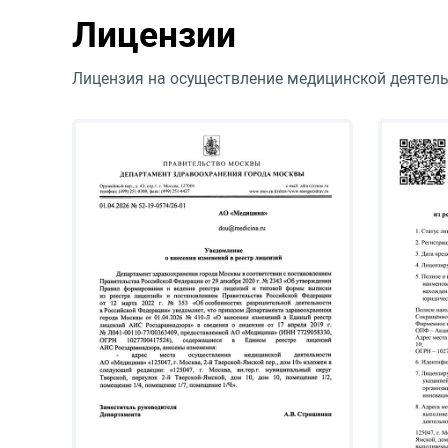
Лицензии
A16.19.023
Лицензия на осуществление медицинской деятель