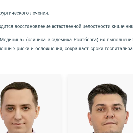
ургического лечения.
дится восстановление естественной целостности кишечник
«Медицина» (клиника академика Ройтберга) их выполнен
онные риски и осложнения, сокращает сроки госпитализ