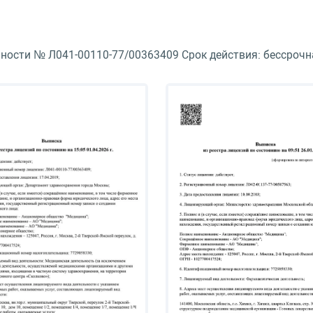
Ректопексия
ности № Л041-00110-77/00363409 Срок действия: бессрочн