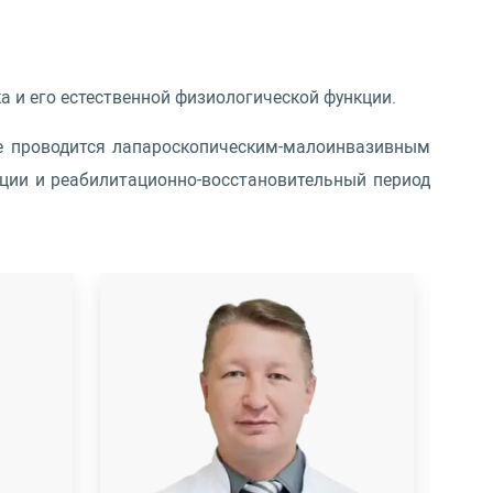
а и его естественной физиологической функции.
ие проводится лапароскопическим-малоинвазивным
ации и реабилитационно-восстановительный период