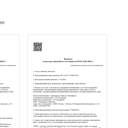
293 000 руб.
ая