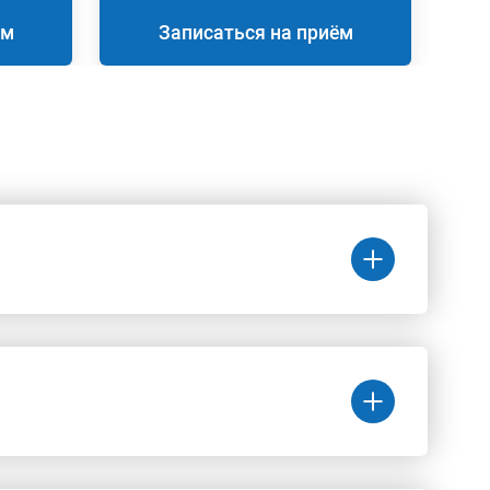
ём
Записаться на приём
Цена
(руб.)
131 200 руб.