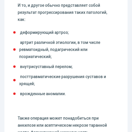
И то, и другое обычно представляет собой
результат прогрессирования таких патологий,
как:
деформирующий артроз;
артрит различной этиологии, в том числе
ревматоидный, подагрический или
псориатический;
внутрисуставный перелом;
посттравматические разрушения суставов и
хрящей;
врожденные аномалии.
Также операция может понадобиться при
анкилозе или асептическом некрозе таранной