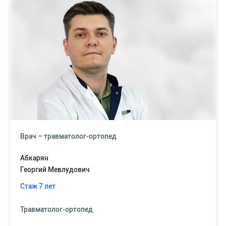
Врач – травматолог-ортопед
Абкарян
Георгий Мевлудович
Стаж 7 лет
Травматолог-ортопед