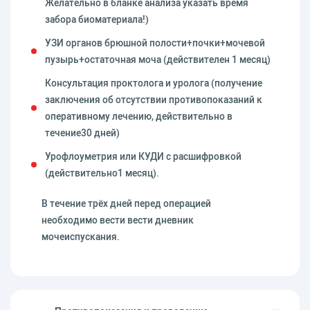
Желательно в бланке анализа указать время
забора биоматериала!)
УЗИ органов брюшной полости+почки+мочевой
пузырь+остаточная моча (действителен 1 месяц)
Консультация проктолога и уролога (получение
заключения об отсутствии противопоказаний к
оперативному лечению, действительно в
течение30 дней)
Урофлоуметрия или КУДИ с расшифровкой
(действительно1 месяц).
В течение трёх дней перед операцией
необходимо вести вести дневник
мочеиспускания.