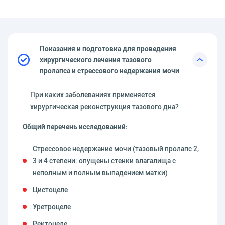
Показания и подготовка для проведения
хирургического лечения тазового
пролапса и стрессового недержания мочи
При каких заболеваниях применяется
хирургическая реконструкция тазового дна?
Общий перечень исследований:
Стрессовое недержание мочи (тазовый пролапс 2,
3 и 4 степени: опущены стенки влагалища с
неполным и полным выпадением матки)
Цистоцеле
Уретроцеле
Ректоцеле