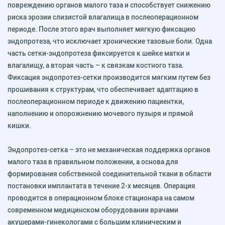
повреждению органов малого таза и способствует снижению
риска эрозии слизистой влагалища в послеоперационном
периоде. После этого врач выполняет мягкую фиксацию
эндопротеза, что исключает хронические тазовые боли. Одна
часть сетки-эндопротеза фиксируется к шейке матки и
влагалищу, а вторая часть – к связкам костного таза.
Фиксация эндопротез-сетки производится мягким путем без
прошивания к структурам, что обеспечивает адаптацию в
послеоперационном периоде к движению пациентки,
наполнению и опорожнению мочевого пузыря и прямой
кишки.
Эндопротез-сетка – это не механическая поддержка органов
малого таза в правильном положении, а основа для
формирования собственной соединительной ткани в области
постановки имплантата в течение 2-х месяцев. Операция
проводится в операционном блоке стационара на самом
современном медицинском оборудовании врачами
акушерами-гинекологами с большим клиническим и