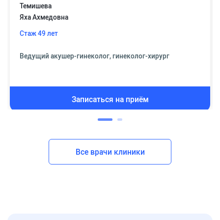
Темишева
Яха Ахмедовна
Стаж 49 лет
Ведущий акушер-гинеколог, гинеколог-хирург
Записаться на приём
Все врачи клиники