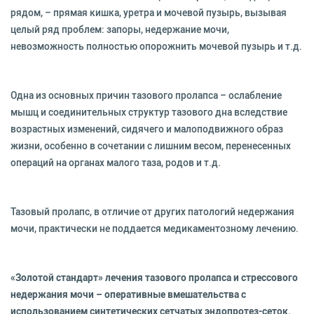
рядом, – прямая кишка, уретра и мочевой пузырь, вызывая
целый ряд проблем: запоры, недержание мочи,
невозможность полностью опорожнить мочевой пузырь и т.д.
Одна из основных причин тазового пролапса – ослабление
мышц и соединительных структур тазового дна вследствие
возрастных изменений, сидячего и малоподвижного образ
жизни, особенно в сочетании с лишним весом, перенесенных
операций на органах малого таза, родов и т.д.
Тазовый пролапс, в отличие от других патологий недержания
мочи, практически не поддается медикаментозному лечению.
«Золотой стандарт» лечения тазового пролапса и стрессового
недержания мочи – оперативные вмешательства с
использованием синтетических сетчатых эндопротез-сеток.