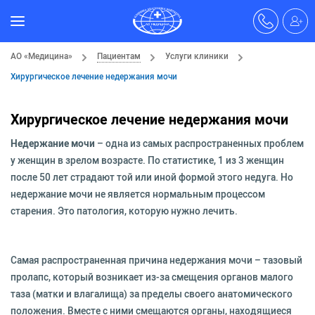
АО «Медицина»
Пациентам
Услуги клиники
Хирургическое лечение недержания мочи
Хирургическое лечение недержания мочи
Недержание мочи
– одна из самых распространенных проблем
у женщин в зрелом возрасте. По статистике, 1 из 3 женщин
после 50 лет страдают той или иной формой этого недуга. Но
недержание мочи не является нормальным процессом
старения. Это патология, которую нужно лечить.
Самая распространенная причина недержания мочи – тазовый
пролапс, который возникает из-за смещения органов малого
таза (матки и влагалища) за пределы своего анатомического
положения. Вместе с ними смещаются органы, находящиеся