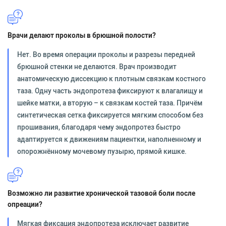
Врачи делают проколы в брюшной полости?
Нет. Во время операции проколы и разрезы передней
брюшной стенки не делаются. Врач производит
анатомическую диссекцию к плотным связкам костного
таза. Одну часть эндопротеза фиксируют к влагалищу и
шейке матки, а вторую – к связкам костей таза. Причём
синтетическая сетка фиксируется мягким способом без
прошивания, благодаря чему эндопротез быстро
адаптируется к движениям пациентки, наполненному и
опорожнённому мочевому пузырю, прямой кишке.
Возможно ли развитие хронической тазовой боли после
опреации?
Мягкая фиксация эндопротеза исключает развитие