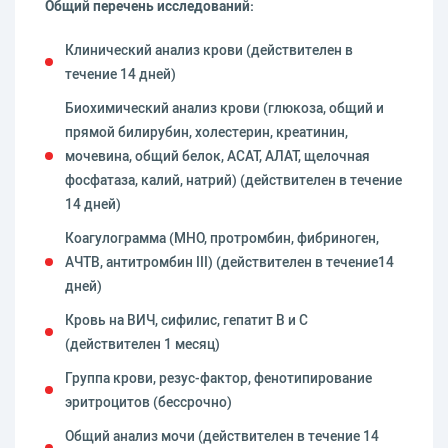
Общий перечень исследований:
Клинический анализ крови (действителен в
течение 14 дней)
Биохимический анализ крови (глюкоза, общий и
прямой билирубин, холестерин, креатинин,
мочевина, общий белок, АСАТ, АЛАТ, щелочная
фосфатаза, калий, натрий) (действителен в течение
14 дней)
Коагулограмма (МНО, протромбин, фибриноген,
АЧТВ, антитромбин III) (действителен в течение14
дней)
Кровь на ВИЧ, сифилис, гепатит В и С
(действителен 1 месяц)
Группа крови, резус-фактор, фенотипирование
эритроцитов (бессрочно)
Общий анализ мочи (действителен в течение 14