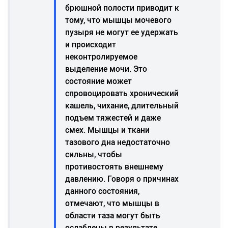
брюшной полости приводит к
тому, что мышцы мочевого
пузыря не могут ее удержать
и происходит
неконтролируемое
выделение мочи. Это
состояние может
спровоцировать хронический
кашель, чихание, длительный
подъем тяжестей и даже
смех. Мышцы и ткани
тазового дна недостаточно
сильны, чтобы
противостоять внешнему
давлению. Говоря о причинах
данного состояния,
отмечают, что мышцы в
области таза могут быть
ослаблены в результате