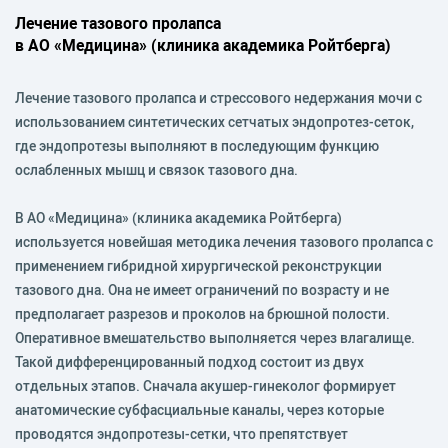
Лечение тазового пролапса
в АО «Медицина» (клиника академика Ройтберга)
Лечение тазового пролапса и стрессового недержания мочи с
использованием синтетических сетчатых эндопротез-сеток,
где эндопротезы выполняют в последующим функцию
ослабленных мышц и связок тазового дна.
В АО «Медицина» (клиника академика Ройтберга)
используется новейшая методика лечения тазового пролапса с
применением гибридной хирургической реконструкции
тазового дна. Она не имеет ограничений по возрасту и не
предполагает разрезов и проколов на брюшной полости.
Оперативное вмешательство выполняется через влагалище.
Такой дифференцированный подход состоит из двух
отдельных этапов. Сначала акушер-гинеколог формирует
анатомические субфасциальные каналы, через которые
проводятся эндопротезы-сетки, что препятствует