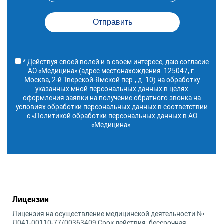
* Действуя своей волей и в своем интересе, даю согласие
АО «Медицина» (адрес местонахождения: 125047, г.
Москва, 2-й Тверской-Ямской пер., д. 10) на обработку
указанных мной персональных данных в целях
оформления заявки на получение обратного звонка на
условиях
обработки персональных данных в соответствии
с
«Политикой обработки персональных данных в АО
«Медицина»
.
Лицензии
Лицензия на осуществление медицинской деятельности №
Л041-00110-77/00363409 Срок действия: бессрочная