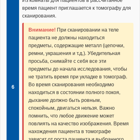
Из комнаты для пациентов в рассчитанное
время пациент приглашается к томографу для
сканирования.
Внимание!
При сканировании на теле
пациента не должны находиться
предметы, содержащие металл (цепочки,
ремни, украшения и т.д.). Убедительная
просьба, снимайте с себя все эти
предметы до начала исследования, чтобы
не тратить время при укладке в томограф.
Во время сканирования необходимо
находиться в состоянии полного покоя,
дыхание должно быть ровным,
спокойным, двигаться нельзя. Важно
помнить, что любое движение может
повлиять на качество изображения. Время
нахождения пациента в томографе
зависит от роста пациента и выбранного