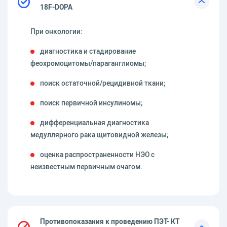
18F-DOPA
При онкологии:
диагностика и стадирование
феохромоцитомы/параганглиомы;
поиск остаточной/рецидивной ткани;
поиск первичной инсулиномы;
дифференциальная диагностика
медуллярного рака щитовидной железы;
оценка распространенности НЭО с
неизвестным первичным очагом.
Противопоказания к проведению ПЭТ- КТ