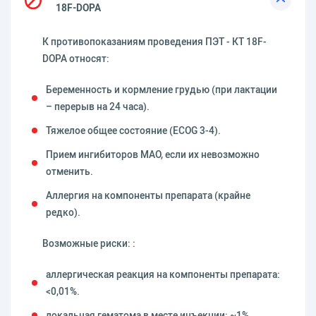
18F-DOPA
К противопоказаниям проведения ПЭТ - КТ 18F-
DOPA относят:
Беременность и кормление грудью (при лактации
– перерыв на 24 часа).
Тяжелое общее состояние (ECOG 3-4).
Прием ингибиторов МАО, если их невозможно
отменить.
Аллергия на компоненты препарата (крайне
редко).
Возможные риски: :
аллергическая реакция на компоненты препарата:
<0,01%.
локальная гематома в месте инъекции: ~1%.