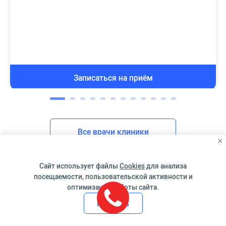
Записаться на приём
Все врачи клиники
Сайт использует файлы
Cookies
для анализа
посещаемости, пользовательской активности и
оптимизации работы сайта.
Принять
Тимур Мусаевич Евлоев
Выражаю огромную благодарность врачу Бузырихиной