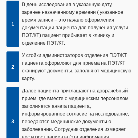
В день исследования в указанную дату,
заранее назначенному времени ( указанное
время записи – это начало оформления
документации пациента для получения услуги
ПЭТ/КТ) пациент прибывает в клинику и
отделение ПЭТ/КТ.
У стойки администраторов отделения ПЭТ/КТ
пациента оформляют для приема на ПЭТ/КТ:
сканируют документы, заполняют медицинскую
карту.
Далее пациента приглашают на доврачебный
прием, где вместе с медицинским персоналом
заполняется анкета пациента,
информированное согласие на исследование,
передаются медицинские документы о
заболевании. Сотрудник отделения измеряет
вес и рост пациента (эта информация