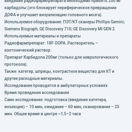
введения радиофармпрепарата необходимо принять 200 мг
карбидопы (это блокирует периферическое превращение
ДОФА и улучшает визуализацию головного мозга).
Используемое оборудование: ПЭТ/КТ сканеры Phillips Gemini;
Siemens Biograph, GE Discovery 710; GE Discovery MI GEN 2.
Используемые материалы и препараты
Радиофармпрепарат: 18F-DOPA. Растворитель –
изотонический раствор.
Препарат Карбидопа 200мг (только для неврологического
протокола).
Также: катетер, шприцы, контрастное вещество для КТ и
другие расходные материалы.
Исследование проводится в амбулаторных условиях.
Время проведения исследования
Само исследование: подготовка (введение катетера,
инъекция) – 10 мин, ожидание – 60 мин, сканирование – 25
мин. Общее время в центре ~1,5–2 часа