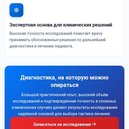
Экспертная основа для клинических решений
Высокая точность исследований помогает врачу
принимать обоснованные решения по дальнейшей
диагностике и лечению пациента.
Диагностика, на которую можно
опираться
Большой практический опыт, высокий объём
исследований и подтверждённая точность в сложных
клинических случаях делают результаты исследования
надёжной основой для выбора тактики лечения.
Записаться на исследование