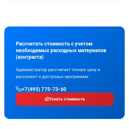
Рассчитать стоимость с учетом
необходимых расходных материалов
(контраста)
Администратор рассчитает точную цену и
расскажет о доступных программах
+7(495) 775-73-60
Узнать стоимость