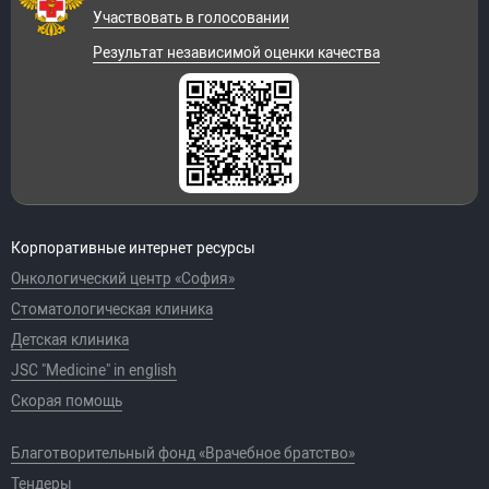
Участвовать в голосовании
Результат независимой оценки качества
Корпоративные интернет ресурсы
Онкологический центр «София»
Стоматологическая клиника
Детская клиника
JSC "Medicine" in english
Скорая помощь
Благотворительный фонд «Врачебное братство»
Тендеры