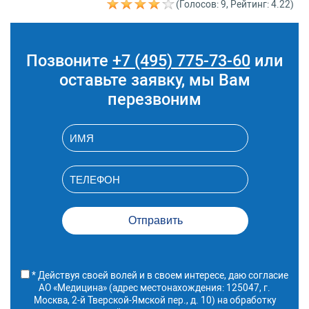
(Голосов: 9, Рейтинг: 4.22)
хирурга первичный
A16.20.085.009
Маммопластика
770 700 руб.
уменьшающая с
применением доступа
инвертированным Т
Позвоните
+7 (495) 775-73-60
или
оставьте заявку, мы Вам
перезвоним
* Действуя своей волей и в своем интересе, даю согласие
АО «Медицина» (адрес местонахождения: 125047, г.
Москва, 2-й Тверской-Ямской пер., д. 10) на обработку