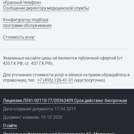
«Красный телефон»
Сообщение директору медицинской службы
Конфигуратор подбора
программ обслуживания
Стоимость услуг
Указанные на сайте цены не являются публичной офертой (ст.
435 ГК РФ, cт. 437 ГК РФ).
Для уточнения стоимости услуг и записи на прием обращайтесь в
справочную, тел.:
+7 (495) 126-41-31
(круглосуточно).
Лицензия Л041-00110-77/00363409 Срок действия: бессрочная
Дата создания документа: 17.04.2019
Документ изменён: 19.10.2020
О сайте