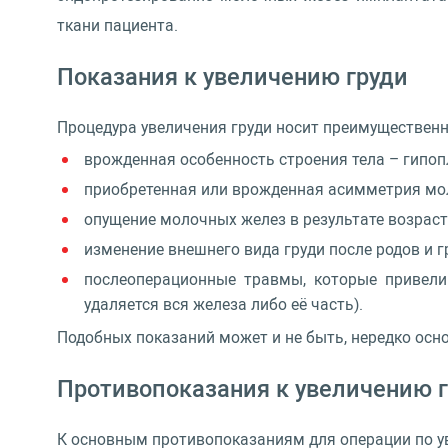
ткани пациента.
Показания к увеличению груди
Процедура увеличения груди носит преимущественно
врожденная особенность строения тела – гипоп
приобретенная или врожденная асимметрия мол
опущение молочных желез в результате возрас
изменение внешнего вида груди после родов и 
послеоперационные травмы, которые привели
удаляется вся железа либо её часть).
Подобных показаний может и не быть, нередко осн
Противопоказания к увеличению 
К основным противопоказаниям для операции по у