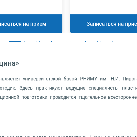
писаться на приём
Записаться на при
цина»
является университетской базой РНИМУ им. Н.И. Пиро
тодик. Здесь практикуют ведущие специалисты пластич
ционной подготовки проводится тщательное всесторонне