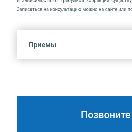
В зависимости от требуемой коррекции существ
Записаться на консультацию можно на сайте или по
Приемы
Код
B01.057.004
Позвонит
B01.057.003