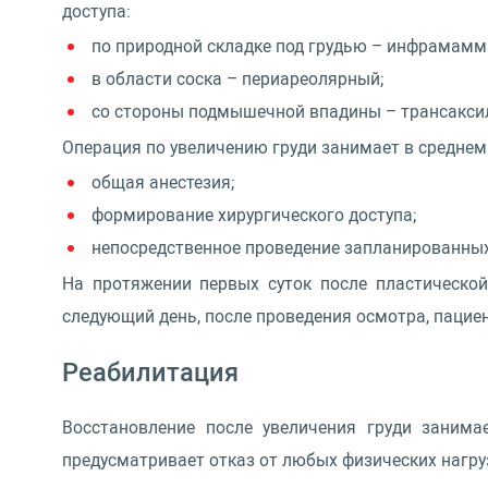
доступа:
по природной складке под грудью – инфрамамм
в области соска – периареолярный;
со стороны подмышечной впадины – трансакси
Операция по увеличению груди занимает в среднем 
общая анестезия;
формирование хирургического доступа;
непосредственное проведение запланированны
На протяжении первых суток после пластическо
следующий день, после проведения осмотра, пацие
Реабилитация
Восстановление после увеличения груди заним
предусматривает отказ от любых физических нагруз