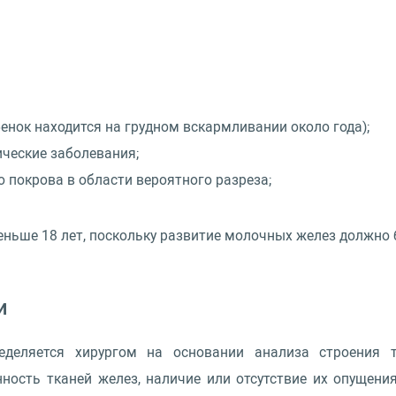
енок находится на грудном вскармливании около года);
ические заболевания;
 покрова в области вероятного разреза;
ньше 18 лет, поскольку развитие молочных желез должно 
и
деляется хирургом на основании анализа строения те
ость тканей желез, наличие или отсутствие их опущения 