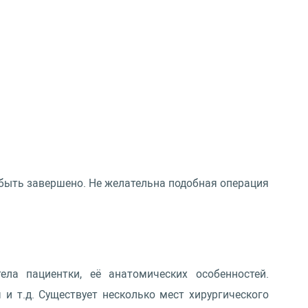
быть завершено. Не желательна подобная операция
ла пациентки, её анатомических особенностей.
и т.д. Существует несколько мест хирургического