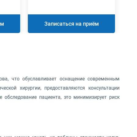
ём
Записаться на приём
гова, что обуславливает оснащение современным
еской хирургии, предоставляются консультации
е обследование пациента, это минимизирует риск