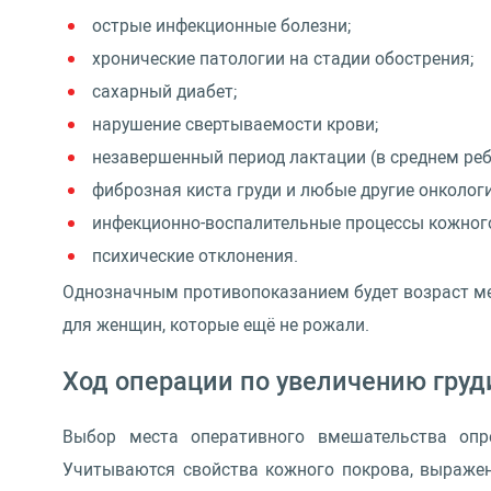
острые инфекционные болезни;
хронические патологии на стадии обострения;
сахарный диабет;
нарушение свертываемости крови;
незавершенный период лактации (в среднем реб
фиброзная киста груди и любые другие онколог
инфекционно-воспалительные процессы кожного
психические отклонения.
Однозначным противопоказанием будет возраст ме
для женщин, которые ещё не рожали.
Ход операции по увеличению груд
Выбор места оперативного вмешательства опре
Учитываются свойства кожного покрова, выраженн