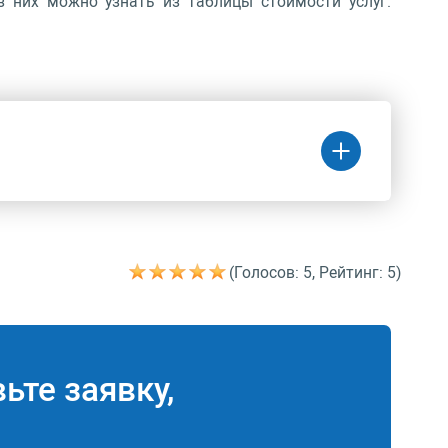
 них можно узнать из таблицы стоимости услуг.
(Голосов: 5, Рейтинг: 5)
Цена
(руб.)
9 890 руб.
ьте заявку,
10 810 руб.