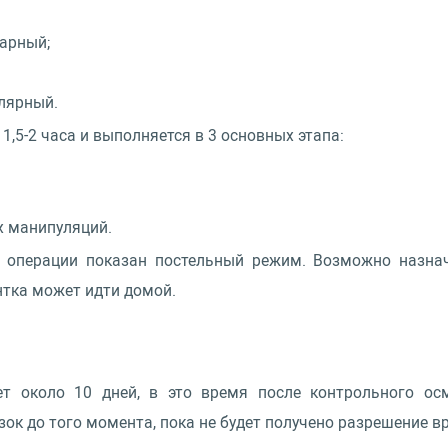
арный;
лярный.
1,5-2 часа и выполняется в 3 основных этапа:
х манипуляций.
й операции показан постельный режим. Возможно назнач
нтка может идти домой.
ает около 10 дней, в это время после контрольного о
ок до того момента, пока не будет получено разрешение вр