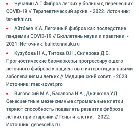
Чучалин А.Г. Фиброз легких у больных, перенесших
COVID-19 // Терапевтический архив. - 2022. Источник:
ter-arkhiv.ru
Айтбаев К.А. Легочный фиброз как последствие
пандемии COVID-19 // Бюллетень науки и практики. -
2021. Источник: bulletennauki.ru
Kузубовa Н.А., Tитовa O.Н., Склярова Д.Б.
Прогностические биомаркеры прогрессирующего
легочного фиброза у пациентов с интерстициальными
заболеваниями легких // Медицинский совет. - 2023.
Источник: med-sovet.pro
Виговский М.А., Басалова Н.А., Дьячкова У.Д.
Сенесцентные мезенхимные стромальные клетки
теряют способность подавлять развитие фиброза
легких при старении // Гены и клетки. - 2022.
Источник: genescells.ru