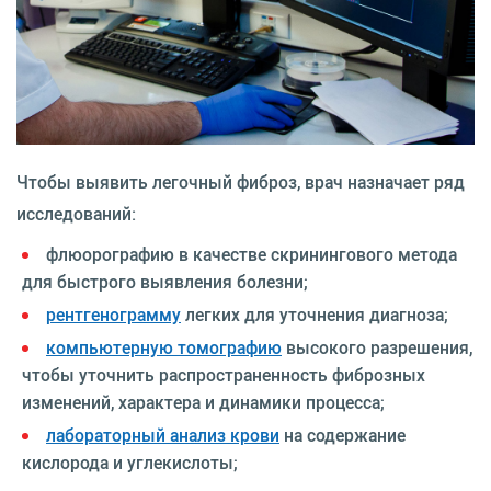
Чтобы выявить легочный фиброз, врач назначает ряд
исследований:
флюорографию в качестве скринингового метода
для быстрого выявления болезни;
рентгенограмму
легких для уточнения диагноза;
компьютерную томографию
высокого разрешения,
чтобы уточнить распространенность фиброзных
изменений, характера и динамики процесса;
лабораторный анализ крови
на содержание
кислорода и углекислоты;