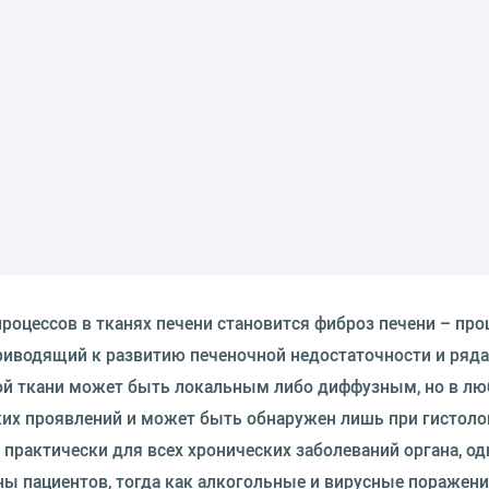
оцессов в тканях печени становится фиброз печени – про
риводящий к развитию печеночной недостаточности и ряда
ой ткани может быть локальным либо диффузным, но в лю
ских проявлений и может быть обнаружен лишь при гистол
практически для всех хронических заболеваний органа, од
ы пациентов, тогда как алкогольные и вирусные поражен