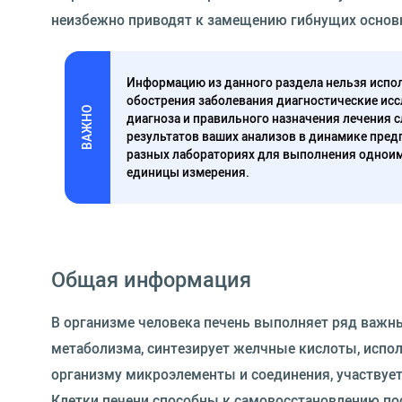
неизбежно приводят к замещению гибнущих основ
Информацию из данного раздела нельзя испол
обострения заболевания диагностические исс
ВАЖНО
диагноза и правильного назначения лечения 
результатов ваших анализов в динамике предп
разных лабораториях для выполнения одноим
единицы измерения.
Общая информация
В организме человека печень выполняет ряд важн
метаболизма, синтезирует желчные кислоты, испо
организму микроэлементы и соединения, участвует
Клетки печени способны к самовосстановлению по