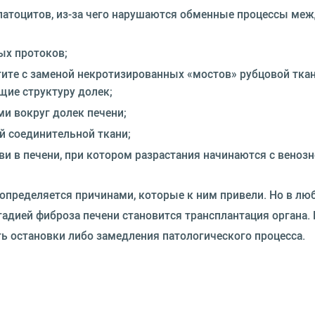
атоцитов, из-за чего нарушаются обменные процессы ме
ых протоков;
ите с заменой некротизированных «мостов» рубцовой ткан
щие структуру долек;
и вокруг долек печени;
 соединительной ткани;
 в печени, при котором разрастания начинаются с венозн
 определяется причинами, которые к ним привели. Но в лю
адией фиброза печени становится трансплантация органа. 
 остановки либо замедления патологического процесса.