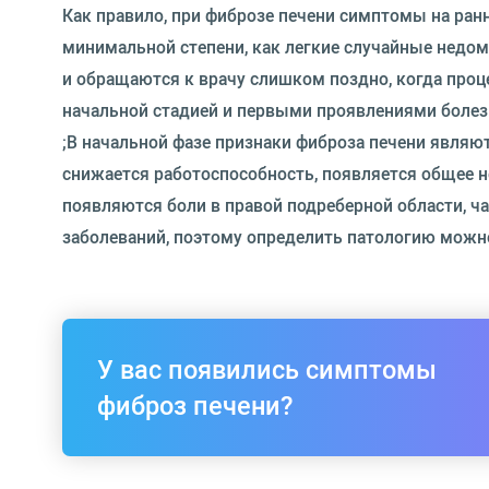
Как правило, при фиброзе печени симптомы на ран
минимальной степени, как легкие случайные недо
и обращаются к врачу слишком поздно, когда проц
начальной стадией и первыми проявлениями болезн
;В начальной фазе признаки фиброза печени явля
снижается работоспособность, появляется общее н
появляются боли в правой подреберной области, ч
заболеваний, поэтому определить патологию можн
У вас появились симптомы
фиброз печени?