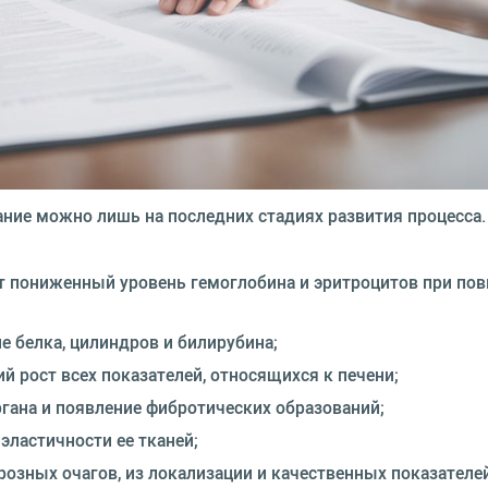
ние можно лишь на последних стадиях развития процесса.
т пониженный уровень гемоглобина и эритроцитов при п
е белка, цилиндров и билирубина;
й рост всех показателей, относящихся к печени;
гана и появление фибротических образований;
эластичности ее тканей;
озных очагов, из локализации и качественных показателей