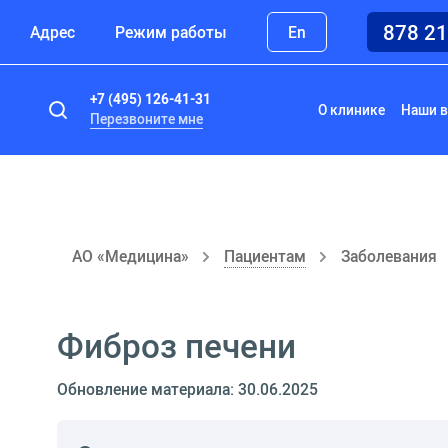
878 2
Адрес
Режим работы
En
+7 (495) 126-41-31
О клинике
Наши в
Перезвоните мне
АО «Медицина»
Пациентам
Заболевания
Фиброз печени
Обновление материала: 30.06.2025