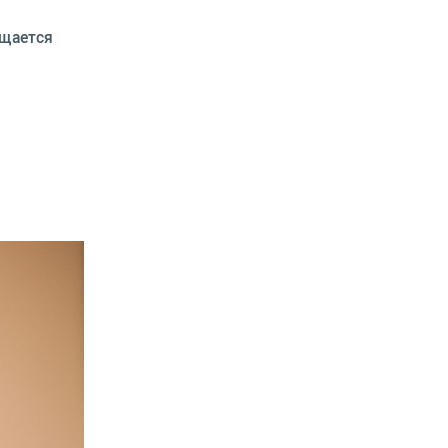
ещается