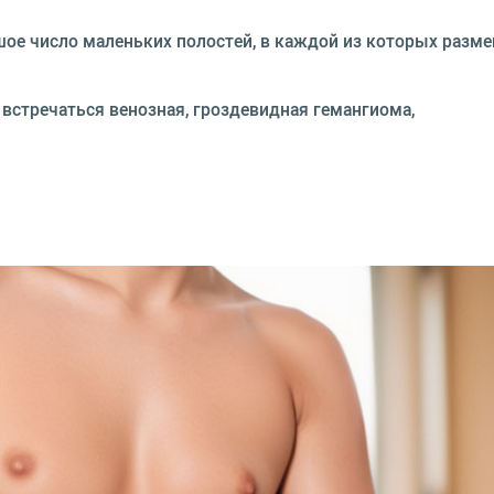
шое число маленьких полостей, в каждой из которых разм
встречаться венозная, гроздевидная гемангиома,