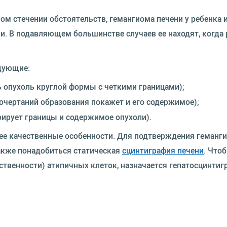
ом стечении обстоятельств, гемангиома печени у ребенка
и. В подавляющем большинстве случаев ее находят, когда
дующие:
 опухоль круглой формы с четкими границами);
очертаний образования покажет и его содержимое);
ирует границы и содержимое опухоли).
ее качественные особенности. Для подтверждения геман
акже понадобиться статическая
сцинтиграфия печени
. Что
ственности) атипичных клеток, назначается гепатосцинтиг