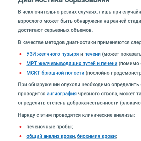
В исключительно резких случаях, лишь при случайн
взрослого может быть обнаружена на ранней стади
достигают серьезных объемов.
В качестве методов диагностики применяются сле
УЗИ желчного пузыря
и
печени
(может показать
МРТ желчевыводящих путей и печени
(помимо 
МСКТ брюшной полости
(послойно продемонстр
При обнаружении опухоли необходимо определить 
проводится
ангиография
чревного ствола, может т
определить степень доброкачественности (злокаче
Наряду с этим проводятся клинические анализы:
печеночные пробы;
общий анализ крови
,
биохимия крови
;