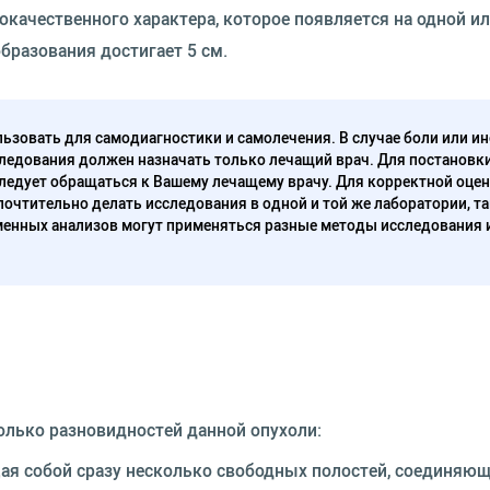
окачественного характера, которое появляется на одной ил
образования достигает 5 см.
ьзовать для самодиагностики и самолечения. В случае боли или ин
ледования должен назначать только лечащий врач. Для постановк
следует обращаться к Вашему лечащему врачу. Для корректной оце
очтительно делать исследования в одной и той же лаборатории, та
енных анализов могут применяться разные методы исследования 
олько разновидностей данной опухоли:
ая собой сразу несколько свободных полостей, соединяющ