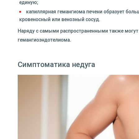
единую;
капиллярная гемангиома печени
образует боль
кровеносный или венозный сосуд.
Наряду с самыми распространенными также могут 
гемангиоэндотелиома.
Симптоматика недуга