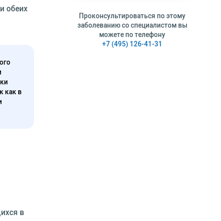
и обеих
Проконсультироваться по этому
заболеванию со специалистом вы
можете по телефону
+7 (495) 126-41-31
ого
и
нки
к как в
и
ихся в