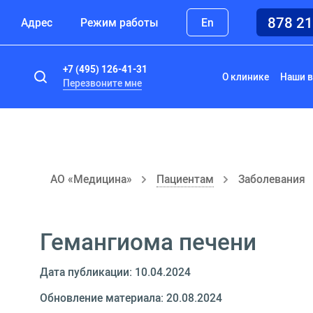
878 2
Адрес
Режим работы
En
+7 (495) 126-41-31
О клинике
Наши в
Перезвоните мне
АО «Медицина»
Пациентам
Заболевания
Гемангиома печени
Дата публикации: 10.04.2024
Обновление материала: 20.08.2024