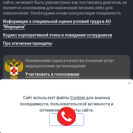
сайте, не может быть рассмотрено как постановка диагноза, не
является основанием для назначений лечения либо для
самолечения. Необходима очная консультация специалиста.
Информация о специальной оценке условий труда в АО
"Медицина"
Кодекс корпоративной этики и поведения сотрудников
Про этические принципы
Независимая оценка качества оказания
услуг
медицинскими организациями
Участвовать в голосовании
Результат независимой оценки качества
Сайт использует файлы
Cookies
для анализа
посещаемости, пользовательской активности и
оптимизации работы сайта.
Принять