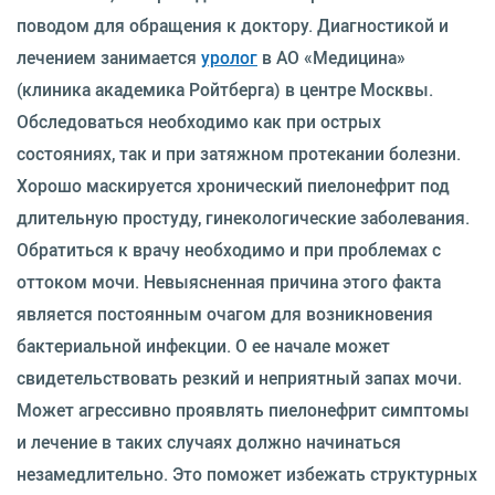
поводом для обращения к доктору. Диагностикой и
лечением занимается
уролог
в АО «Медицина»
(клиника академика Ройтберга) в центре Москвы.
Обследоваться необходимо как при острых
состояниях, так и при затяжном протекании болезни.
Хорошо маскируется хронический пиелонефрит под
длительную простуду, гинекологические заболевания.
Обратиться к врачу необходимо и при проблемах с
оттоком мочи. Невыясненная причина этого факта
является постоянным очагом для возникновения
бактериальной инфекции. О ее начале может
свидетельствовать резкий и неприятный запах мочи.
Может агрессивно проявлять пиелонефрит симптомы
и лечение в таких случаях должно начинаться
незамедлительно. Это поможет избежать структурных