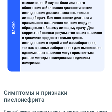
самолечения. В случае боли или иного
обострения заболевания диагностические
исследования должен назначать только
лечащий врач. Для постановки диагноза и
правильного назначения лечения следует
ВАЖНО
обращаться к Вашему лечащему врачу. Для
корректной оценки результатов ваших анализов
в динамике предпочтительно делать
исследования в одной и той же лаборатории,
так как в разных лабораториях для выполнения
одноименных анализов могут применяться
разные методы исследования и единицы
измерения.
Симптомы и признаки
пиелонефрита
Для заболевания характерно острое начало с сильным