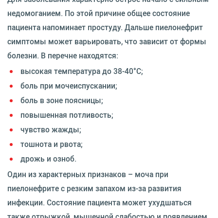
недомоганием. По этой причине общее состояние
пациента напоминает простуду. Дальше пиелонефрит
симптомы может варьировать, что зависит от формы
болезни. В перечне находятся:
высокая температура до 38-40°C;
боль при мочеиспускании;
боль в зоне поясницы;
повышенная потливость;
чувство жажды;
тошнота и рвота;
дрожь и озноб.
Один из характерных признаков – моча при
пиелонефрите с резким запахом из-за развития
инфекции. Состояние пациента может ухудшаться
также отрыжкой, мышечной слабостью и появлением