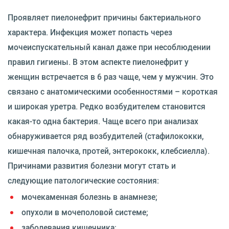
Проявляет пиелонефрит причины бактериального
характера. Инфекция может попасть через
мочеиспускательный канал даже при несоблюдении
правил гигиены. В этом аспекте пиелонефрит у
женщин встречается в 6 раз чаще, чем у мужчин. Это
связано с анатомическими особенностями – короткая
и широкая уретра. Редко возбудителем становится
какая-то одна бактерия. Чаще всего при анализах
обнаруживается ряд возбудителей (стафилококки,
кишечная палочка, протей, энтерококк, клебсиелла).
Причинами развития болезни могут стать и
следующие патологические состояния:
мочекаменная болезнь в анамнезе;
опухоли в мочеполовой системе;
заболевания кишечника;