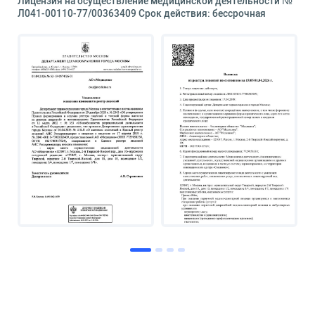
Лицензия на осуществление медицинской деятельности №
Л041-00110-77/00363409 Срок действия: бессрочная