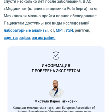
спустя несколько лет после заболевания. В АО
«Медицина» (клиника академика Ройтберга) на м.
Маяковская можно пройти полное обследование.
Пациентам доступны все виды исследований:
лабораторные анализы
, КТ,
МРТ
,
УЗИ
, рентген,
сцинтиграфия
,
ангиография
.
ИНФОРМАЦИЯ
ПРОВЕРЕНА ЭКСПЕРТОМ
Мкртчян Карен Гагикович
Кандидат медицинских наук, член European Association of
Urology, Российского Общества Онкоурологов, член