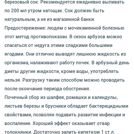
березовый сок. Рекомендуется ежедневно выпивать
по 200 мл утром натощак. Сок должен быть
натуральным, а не из магазинной банки.
Предостережение: людям с мочекаменной болезнью
этот метод противопоказан. В сезон арбузов можно
спасаться от недуга этими сладкими большими
ягодами. Они отлично выводят лишнюю жидкость из
организма, налаживают работу почек. В арбузный день
диеты другие жидкости, кроме воды, употреблять
нельзя. Разгрузку таким способом можно проводить
после окончания периода обострения.
Почечный сбор из шалфея, ромашки и календулы,
листьев березы и брусники обладает бактерицидными
свойствами, позволяя подавить развитие инфекции и
воспаление. Хороший эффект оказывает отвар
толокнянки. Достаточно залить кипятком 1 ст.л.