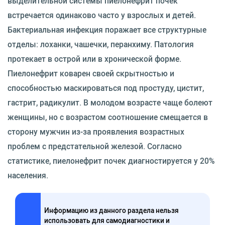
выделительной системы пиелонефрит почек
встречается одинаково часто у взрослых и детей.
Бактериальная инфекция поражает все структурные
отделы: лоханки, чашечки, перанхиму. Патология
протекает в острой или в хронической форме.
Пиелонефрит коварен своей скрытностью и
способностью маскироваться под простуду, цистит,
гастрит, радикулит. В молодом возрасте чаще болеют
женщины, но с возрастом соотношение смещается в
сторону мужчин из-за проявления возрастных
проблем с предстательной железой. Согласно
статистике, пиелонефрит почек диагностируется у 20%
населения.
Информацию из данного раздела нельзя
использовать для самодиагностики и