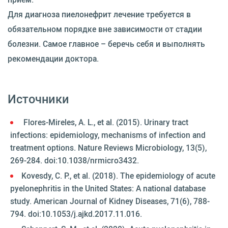
Для диагноза пиелонефрит лечение требуется в
обязательном порядке вне зависимости от стадии
болезни. Самое главное – беречь себя и выполнять
рекомендации доктора.
Источники
Flores-Mireles, A. L., et al. (2015). Urinary tract
infections: epidemiology, mechanisms of infection and
treatment options. Nature Reviews Microbiology, 13(5),
269-284. doi:10.1038/nrmicro3432.
Kovesdy, C. P., et al. (2018). The epidemiology of acute
pyelonephritis in the United States: A national database
study. American Journal of Kidney Diseases, 71(6), 788-
794. doi:10.1053/j.ajkd.2017.11.016.