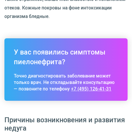
отеков. Кожные покровы на фоне интоксикации
организма бледные.
У вас появились симптомы
пиелонефрита?
Точно диагностировать заболевание может
только врач. Не откладывайте консультацию
— позвоните по телефону
+7 (495) 126-41-31
Причины возникновения и развития
недуга