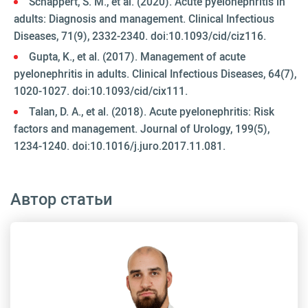
Schappert, S. M., et al. (2020). Acute pyelonephritis in
adults: Diagnosis and management. Clinical Infectious
Diseases, 71(9), 2332-2340. doi:10.1093/cid/ciz116.
Gupta, K., et al. (2017). Management of acute
pyelonephritis in adults. Clinical Infectious Diseases, 64(7),
1020-1027. doi:10.1093/cid/cix111.
Talan, D. A., et al. (2018). Acute pyelonephritis: Risk
factors and management. Journal of Urology, 199(5),
1234-1240. doi:10.1016/j.juro.2017.11.081.
Автор статьи