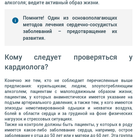
алкоголя; ведите активный образ жизни.
Помните! Один из основополагающих
методов лечения сердечно-сосудистых
заболеваний – предотвращение их
развития.
Кому следует проверяться у
кардиолога?
Конечно же тем, кто не соблюдает перечисленные выше
предписания: курильщикам; людям, злоупотребляющим
алкоголем; пациентам с малоподвижным образом жизни;
пациентам, у которых анамнестически имеется указание на
подъем артериального давления; а также тем, у кого имеются
эпизоды немотивированной одышки и нехватки воздуха,
болей в области сердца и за грудиной на фоне физических
нагрузок и стрессовых ситуациях.
Также на контроле должны быть пациенты, у которых в роду
имеется какое-либо заболевание сердца, например, острое
заболевание у отца до 50 лет или у матери до 60 лет. Эта группа