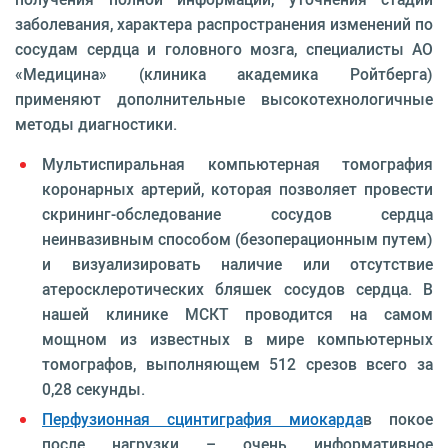
заболевания, характера распространения изменений по
сосудам сердца и головного мозга, специалисты АО
«Медицина» (клиника академика Ройтберга)
применяют дополнительные высокотехнологичные
методы диагностики.
Мультиспиральная компьютерная томография
коронарных артерий, которая позволяет провести
скрининг-обследование сосудов сердца
неинвазивным способом (безоперационным путем)
и визуализировать наличие или отсутствие
атеросклеротических бляшек сосудов сердца. В
нашей клинике МСКТ проводится на самом
мощном из известных в мире компьютерных
томографов, выполняющем 512 срезов всего за
0,28 секунды.
Перфузионная сцинтиграфия миокарда
в покое
после нагрузки – очень информативное