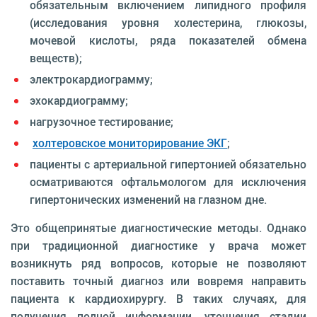
обязательным включением липидного профиля
(исследования уровня холестерина, глюкозы,
мочевой кислоты, ряда показателей обмена
веществ);
электрокардиограмму;
эхокардиограмму;
нагрузочное тестирование;
холтеровское мониторирование ЭКГ
;
пациенты с артериальной гипертонией обязательно
осматриваются офтальмологом для исключения
гипертонических изменений на глазном дне.
Это общепринятые диагностические методы. Однако
при традиционной диагностике у врача может
возникнуть ряд вопросов, которые не позволяют
поставить точный диагноз или вовремя направить
пациента к кардиохирургу. В таких случаях, для
получения полной информации, уточнения стадии