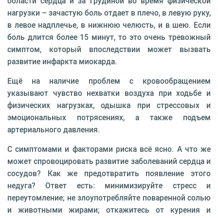
области сердца и за грудиной во время физической
нагрузки – зачастую боль отдает в плечо, в левую руку,
в левое надплечье, в нижнюю челюсть, и в шею. Если
боль длится более 15 минут, то это очень тревожный
симптом, который впоследствии может вызвать
развитие инфаркта миокарда.
Ещё на наличие проблем с кровообращением
указывают чувство нехватки воздуха при ходьбе и
физических нагрузках, одышка при стрессовых и
эмоциональных потрясениях, а также подъем
артериального давления.
С симптомами и факторами риска всё ясно. А что же
может спровоцировать развитие заболеваний сердца и
сосудов? Как же предотвратить появление этого
недуга? Ответ есть: минимизируйте стресс и
переутомление; не злоупотребляйте поваренной солью
и животными жирами; откажитесь от курения и