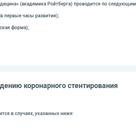
едицина» (академика Ройтберга) проводится по следующим
(в первые часы развития);
ская форма);
дению коронарного стентирования
тся в случаях, указанных ниже: