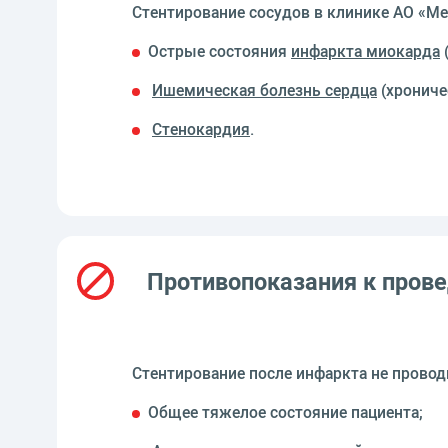
Стентирование сосудов в клинике АО «М
Острые состояния
инфаркта миокарда
Ишемическая болезнь сердца
(хрониче
Стенокардия
.
Противопоказания к прове
Стентирование после инфаркта не проводи
Общее тяжелое состояние пациента;