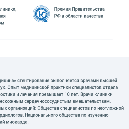
линика,
Премия Правительства
ная
РФ в области качества
ом
дицина» стентирование выполняется врачами высшей
аук. Опыт медицинской практики специалистов отдела
остики и лечения превышает 10 лет. Врачи клиники
 чрескожным сердечнососудистым вмешательствам.
ых организаций: Общества специалистов по неотложной
ардиологов, Национального общества по изучению
ий миокарда.