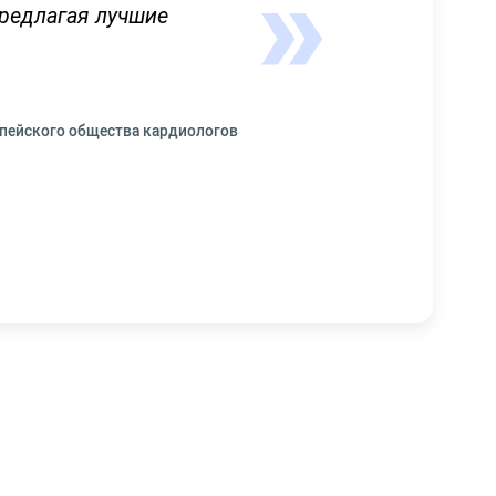
редлагая лучшие
опейского общества кардиологов