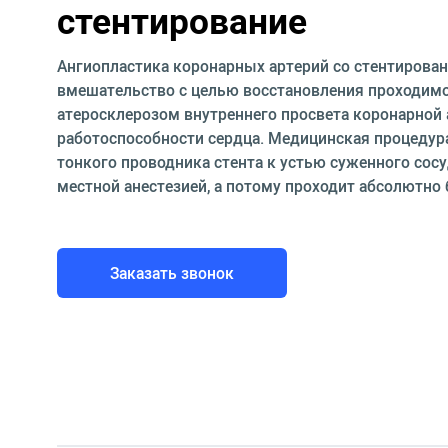
стентирование
Ангиопластика коронарных артерий со стентирова
вмешательство с целью восстановления проходим
атеросклерозом внутреннего просвета коронарной 
работоспособности сердца. Медицинская процедур
тонкого проводника стента к устью суженного сос
местной анестезией, а потому проходит абсолютно 
Заказать звонок