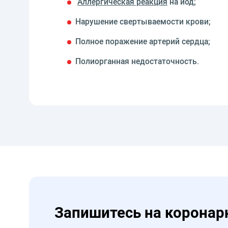
Аллергическая реакция
на йод;
Нарушение свертываемости крови;
Полное поражение артерий сердца;
Полиорганная недостаточность.
Запишитесь на коронар