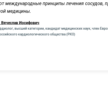
т международные принципы лечения сосудов, п
ной медицины.
 Вячеслав Иосифович
рдиолог, высшей категории, кандидат медицинских наук, член Евр
Российского кардиологического общества (РКО)