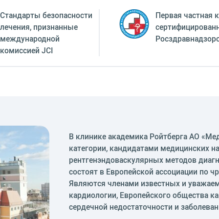
Стандарты безопасности
Первая частная к
лечения, признанные
сертифицирован
международной
Росздравнадзор
комиссией JCI
В клинике академика Ройтберга АО «Ме
категории, кандидатами медицинских н
рентгенэндоваскулярных методов диагн
состоят в Европейской ассоциации по
Являются членами известных и уважаем
кардиологии, Европейского общества к
сердечной недостаточности и заболеван