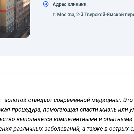
Адрес клиники:
г. Москва, 2-й Тверской-Ямской пер
– золотой стандарт современной медицины. Это
ая процедура, помогающая спасти жизнь или ул
ьство выполняется компетентными и опытными 
ения различных заболеваний, а также в острых с