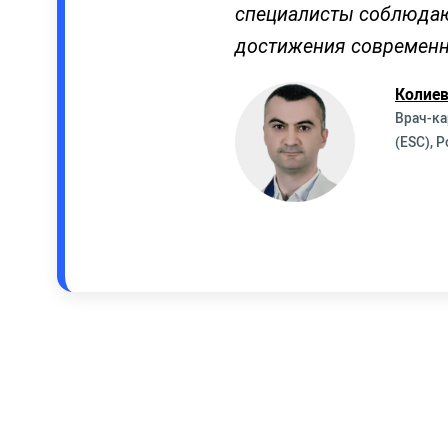
специалисты соблюдаю
достижения современ
Колиев
Врач-ка
(ESC), 