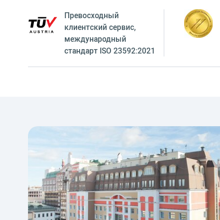
Превосходный
клиентский сервиc,
международный
стандарт ISO 23592:2021