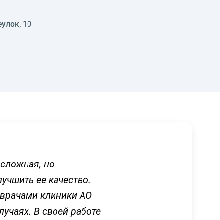
еулок, 10
 сложная, но
учшить ее качество.
врачами клиники АО
лучаях. В своей работе