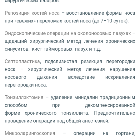
хирургических лазеров.
Репозиция костей носа
– восстановление формы носа
при «свежих» переломах костей носа (до 7–10 суток).
Эндоскопические операции на околоносовых пазухах
–
щадящий хирургический метод лечения хронических
синуситов, кист гайморовых пазух и т.д.
Септопластика
, подслизистая резекция перегородки
носа – хирургический метод лечения нарушения
носового дыхания вследствие искривления
перегородки носа.
Тонзиллэктомия
– удаление миндалин традиционным
способом при декомпенсированной
форме хронического тонзиллита. Предпочтительно
проведение операции под общей анестезией.
Микроларингоскопия
– операции на гортани,