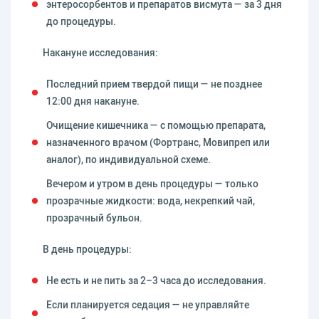
энтеросорбентов и препаратов висмута — за 3 дня
до процедуры.
Накануне исследования:
Последний прием твердой пищи — не позднее
12:00 дня накануне.
Очищение кишечника — с помощью препарата,
назначенного врачом (Фортранс, Мовипреп или
аналог), по индивидуальной схеме.
Вечером и утром в день процедуры — только
прозрачные жидкости: вода, некрепкий чай,
прозрачный бульон.
В день процедуры:
Не есть и не пить за 2–3 часа до исследования.
Если планируется седация — не управляйте