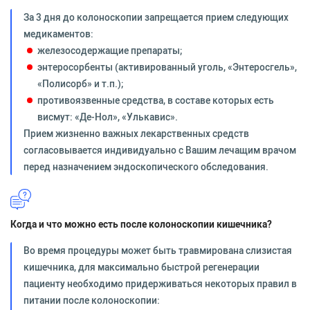
За 3 дня до колоноскопии запрещается прием следующих
медикаментов:
железосодержащие препараты;
энтеросорбенты (активированный уголь, «Энтеросгель»,
«Полисорб» и т.п.);
противоязвенные средства, в составе которых есть
висмут: «Де-Нол», «Улькавис».
Прием жизненно важных лекарственных средств
согласовывается индивидуально с Вашим лечащим врачом
перед назначением эндоскопического обследования.
Когда и что можно есть после колоноскопии кишечника?
Во время процедуры может быть травмирована слизистая
кишечника, для максимально быстрой регенерации
пациенту необходимо придерживаться некоторых правил в
питании после колоноскопии: