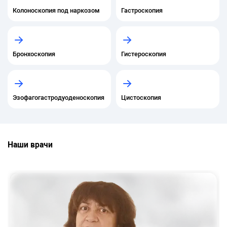
Колоноскопия под наркозом
Гастроскопия
Бронхоскопия
Гистероскопия
Эзофагогастродуоденоскопия
Цистоскопия
Наши врачи