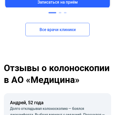
Записаться на приём
Все врачи клиники
Отзывы о колоноскопии
в АО «Медицина»
Андрей, 52 года
Долго откладывал колоноскопию — боялся
дискомфорта. Выбрал вариант с седацией. Проснулся —