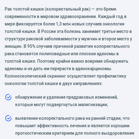
Рак толстой кишки (колоректальный рак) — это бремя
современности в мировом здравоохранении. Каждый год в
мире фиксируется более 1,3 млн новых случаев онкологии
толстой кишки. В России эта болезнь занимает третье место в
структуре раковой заболеваемости у мужчин и второе место у
женщин. В 95% случаев причиной развития колоректального
рака становятся полиповидные или плоские аденомы в
толстой кишке. Поэтому крайне важно вовремя обнаружить
аденомы и не дать им перерасти в аденокарциномы.
Колоноскопический скрининг осуществляет профилактику
онкологии толстой кишки в двух направлениях:
обнаружение и удаление предраковых изменений,
которые могут подвергнуться малигнизации;
выявление колоректального рака на ранней стадии, что
повышает эффективность лечения и является хорошим
прогностическим критерием для полного выздоровления