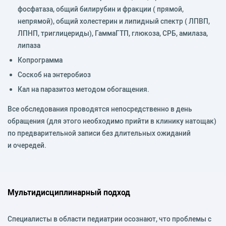
фосфатаза, общий билирубин и фракции ( прямой,
непрямой), общий холестерин и липидный спектр ( ЛПВП,
ЛПНП, триглицериды), ГаммаГТП, глюкоза, СРБ, амилаза,
липаза
Копрограмма
Соскоб на энтеробиоз
Кал на паразитоз методом обогащения.
Все обследования проводятся непосредственно в день
обращения (для этого необходимо прийти в клинику натощак)
по предварительной записи без длительных ожиданий
и очередей.
Мультидисциплинарный подход
Специалисты в области педиатрии осознают, что проблемы с