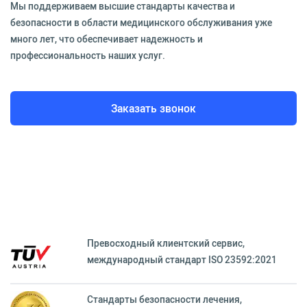
Мы поддерживаем высшие стандарты качества и
безопасности в области медицинского обслуживания уже
много лет, что обеспечивает надежность и
профессиональность наших услуг.
Заказать звонок
Превосходный клиентский сервиc,
международный стандарт ISO 23592:2021
Стандарты безопасности лечения,