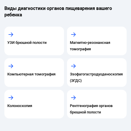
Виды диагностики органов пищеварения вашего
ребенка
УЗИ брюшной полости
Магнитно-резонансная
томография
Компьютерная томография
Эзофагогастродуоденоскопия
(ЭГДС)
Колоноскопия
Рентгенография органов
брюшной полости