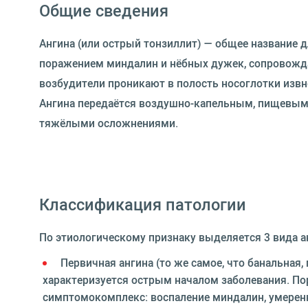
Общие сведения
Ангина (или острый тонзиллит) — общее название 
поражением миндалин и нёбных дужек, сопровожд
возбудители проникают в полость носоглотки извне
Ангина передаётся воздушно-капельным, пищевым 
тяжёлыми осложнениями.
Классификация патологии
По этиологическому признаку выделяется 3 вида а
Первичная ангина (то же самое, что банальная,
характеризуется острым началом заболевания. П
симптомокомплекс: воспаление миндалин, умеренна