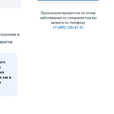
Проконсультироваться по этому
заболеванию со специалистом вы
можете по телефону
+7 (495) 126-41-31
госкопии и
аратов.
ого
и
нки
к как в
и