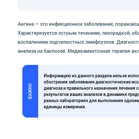
Ангина — это инфекционное заболевание, поража
Характеризуется острым течением, лихорадкой, об
воспалением подчелюстных лимфоузлов. Диагности
анализа на бакпосев. Медикаментозная терапия вк
Информацию из данного раздела нельзя испол
обострения заболевания диагностические исс
ВАЖНО
диагноза и правильного назначения лечения 
результатов ваших анализов в динамике предп
разных лабораториях для выполнения одноим
единицы измерения.