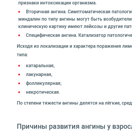
признаки интоксикации организма.
Вторичная ангина. Симптоматическая патология
миндалин по типу ангины могут быть возбудители
клиническую картину имеют лейкозы и другие пат
Специфическая ангина. Катализатор патологиче
Исходя из локализации и характера поражения лим
типа:
катаральная,
лакунарная,
фолликулярная;
некротическая.
По степени тяжести ангины делятся на лёгкие, ср
Причины развития ангины у взро