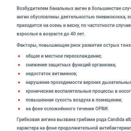
Возбудителем банальных ангин в большинстве случ
ангин обусловлены деятельностью пневмококка, з
приходится на осень и весну, по частотности случ
взрослые в возрасте до 40 лет.
Факторы, повышающие риск развития острых тонз
общее и местное переохлаждение;
снижение защитных функций организма;
недостаток витаминов;
нарушение проходимости верхних дыхательных
хронические воспалительные процессы в носог
повышенная сухость воздуха в помещении;
на фоне осложнённого течения ОРВИ.
Грибковая ангина вызвана грибами рода Candida a
характера на фоне продолжительной антибактериа