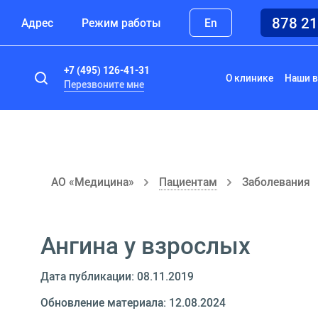
878 2
Адрес
Режим работы
En
+7 (495) 126-41-31
О клинике
Наши в
Перезвоните мне
АО «Медицина»
Пациентам
Заболевания
Ангина у взрослых
Дата публикации: 08.11.2019
Обновление материала: 12.08.2024