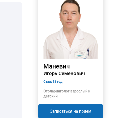
Маневич
Игорь Семенович
Стаж 31 год
Отоларинголог взрослый и
детский
Записаться на прием