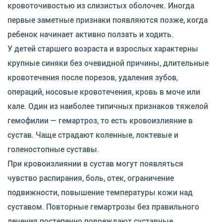
кровоточивостью из слизистых оболочек. Иногда
первые заметные признаки появляются позже, когда
ребенок начинает активно ползать и ходить.
У детей старшего возраста и взрослых характерны
крупные синяки без очевидной причины, длительные
кровотечения после порезов, удаления зубов,
операций, носовые кровотечения, кровь в моче или
кале. Один из наиболее типичных признаков тяжелой
гемофилии — гемартроз, то есть кровоизлияние в
сустав. Чаще страдают коленные, локтевые и
голеностопные суставы.
При кровоизлиянии в сустав могут появляться
чувство распирания, боль, отек, ограничение
подвижности, повышение температуры кожи над
суставом. Повторные гемартрозы без правильного
лечения постепенно повреждают суставные