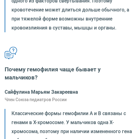
одного из факторов свертывания. Поэтому
кровотечение может длиться дольше обычного, а
при тяжелой форме возможны внутренние
кровоизлияния в суставы, мышцы и органы.
Почему гемофилия чаще бывает у
мальчиков?
Сайфулина Марьям Закареевна
Член Союза педиатров России
Классические формы гемофилии A и B связаны с
генами в X-хромосоме. У мальчиков одна X-
хромосома, поэтому при наличии измененного гена