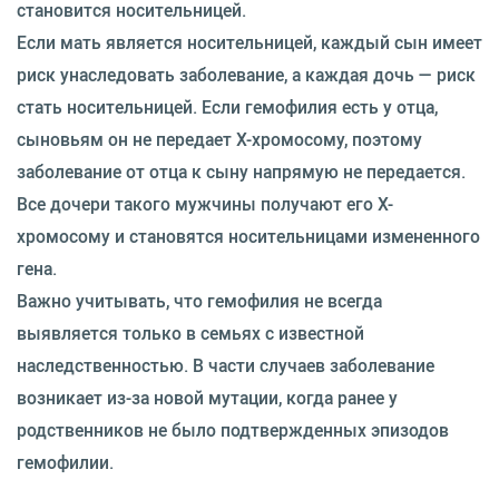
становится носительницей.
Если мать является носительницей, каждый сын имеет
риск унаследовать заболевание, а каждая дочь — риск
стать носительницей. Если гемофилия есть у отца,
сыновьям он не передает X-хромосому, поэтому
заболевание от отца к сыну напрямую не передается.
Все дочери такого мужчины получают его X-
хромосому и становятся носительницами измененного
гена.
Важно учитывать, что гемофилия не всегда
выявляется только в семьях с известной
наследственностью. В части случаев заболевание
возникает из-за новой мутации, когда ранее у
родственников не было подтвержденных эпизодов
гемофилии.