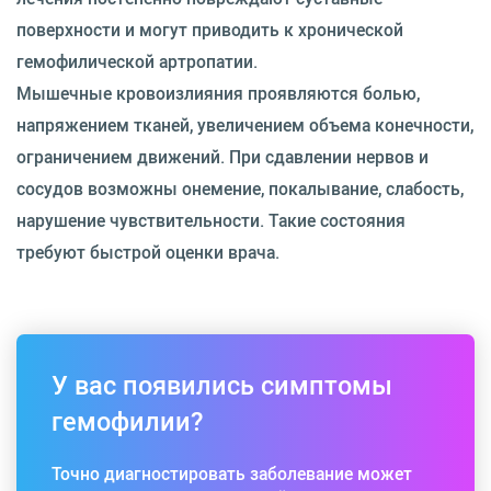
поверхности и могут приводить к хронической
гемофилической артропатии.
Мышечные кровоизлияния проявляются болью,
напряжением тканей, увеличением объема конечности,
ограничением движений. При сдавлении нервов и
сосудов возможны онемение, покалывание, слабость,
нарушение чувствительности. Такие состояния
требуют быстрой оценки врача.
У вас появились симптомы
гемофилии?
Точно диагностировать заболевание может