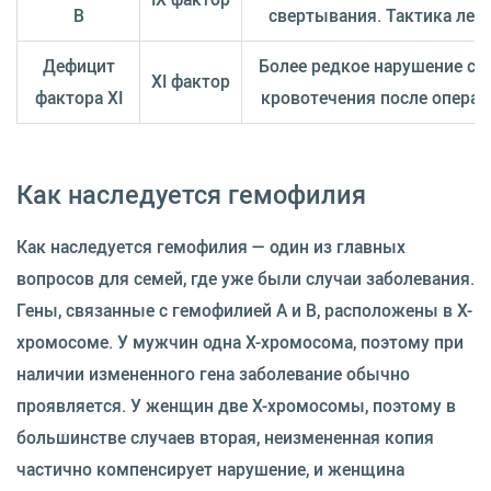
B
свертывания. Тактика лече
Дефицит
Более редкое нарушение св
XI фактор
фактора XI
кровотечения после операц
Как наследуется гемофилия
Как наследуется гемофилия — один из главных
вопросов для семей, где уже были случаи заболевания.
Гены, связанные с гемофилией A и B, расположены в X-
хромосоме. У мужчин одна X-хромосома, поэтому при
наличии измененного гена заболевание обычно
проявляется. У женщин две X-хромосомы, поэтому в
большинстве случаев вторая, неизмененная копия
частично компенсирует нарушение, и женщина