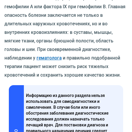
гемофилии A или фактора IX при гемофилии B. Главная
опасность болезни заключается не только в
длительных наружных кровотечениях, но и во
внутренних кровоизлияниях: в суставы, мышцы,
мягкие ткани, органы брюшной полости, область
головы и шеи. При своевременной диагностике,
наблюдении у
гематолога
и правильно подобранной
терапии пациент может снизить риск тяжелых
кровотечений и сохранить хорошее качество жизни.
Информацию из данного раздела нельзя
использовать для самодиагностики и
самолечения. В случае боли или иного
обострения заболевания диагностические
исследования должен назначать только
лечащий врач. Для постановки диагноза и
правильного назначения лечения следует