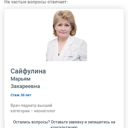
На частые вопросы отвечает:
Сайфулина
Марьям
Закареевна
Стаж 36 лет
Врач-педиатр высшей
категории – неонатолог
Остались вопросы? Оставьте завявку и запишитесь на
консультацию