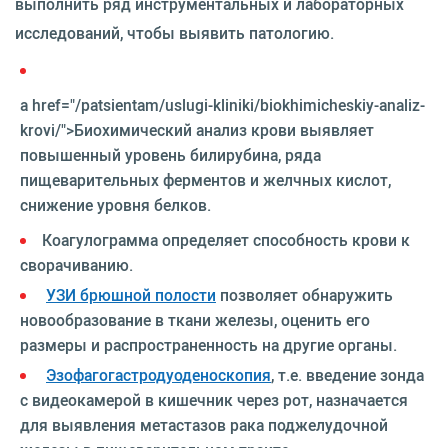
выполнить ряд инструментальных и лабораторных
исследований, чтобы выявить патологию.
a href="/patsientam/uslugi-kliniki/biokhimicheskiy-analiz-
krovi/">Биохимический анализ крови выявляет
повышенный уровень билирубина, ряда
пищеварительных ферментов и желчных кислот,
снижение уровня белков.
Коагулограмма определяет способность крови к
сворачиванию.
УЗИ брюшной полости
позволяет обнаружить
новообразование в ткани железы, оценить его
размеры и распространенность на другие органы.
Эзофагогастродуоденоскопия
, т.е. введение зонда
с видеокамерой в кишечник через рот, назначается
для выявления метастазов рака поджелудочной