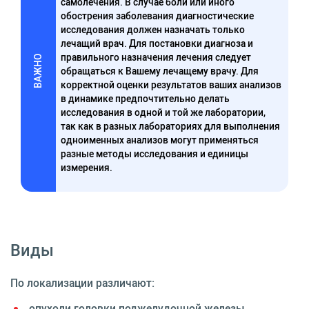
самолечения. В случае боли или иного
обострения заболевания диагностические
исследования должен назначать только
лечащий врач. Для постановки диагноза и
правильного назначения лечения следует
ВАЖНО
обращаться к Вашему лечащему врачу. Для
корректной оценки результатов ваших анализов
в динамике предпочтительно делать
исследования в одной и той же лаборатории,
так как в разных лабораториях для выполнения
одноименных анализов могут применяться
разные методы исследования и единицы
измерения.
Виды
По локализации различают:
опухоли головки поджелудочной железы,