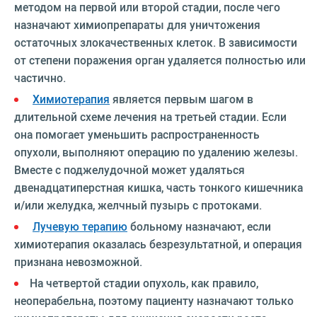
методом на первой или второй стадии, после чего
назначают химиопрепараты для уничтожения
остаточных злокачественных клеток. В зависимости
от степени поражения орган удаляется полностью или
частично.
Химиотерапия
является первым шагом в
длительной схеме лечения на третьей стадии. Если
она помогает уменьшить распространенность
опухоли, выполняют операцию по удалению железы.
Вместе с поджелудочной может удаляться
двенадцатиперстная кишка, часть тонкого кишечника
и/или желудка, желчный пузырь с протоками.
Лучевую терапию
больному назначают, если
химиотерапия оказалась безрезультатной, и операция
признана невозможной.
На четвертой стадии опухоль, как правило,
неоперабельна, поэтому пациенту назначают только