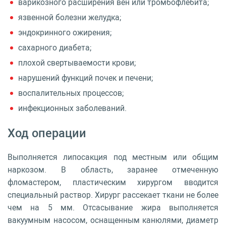
варикозного расширения вен или тромбофлебита;
язвенной болезни желудка;
эндокринного ожирения;
сахарного диабета;
плохой свертываемости крови;
нарушений функций почек и печени;
воспалительных процессов;
инфекционных заболеваний.
Ход операции
Выполняется липосакция под местным или общим
наркозом. В область, заранее отмеченную
фломастером, пластическим хирургом вводится
специальный раствор. Хирург рассекает ткани не более
чем на 5 мм. Отсасывание жира выполняется
вакуумным насосом, оснащенным канюлями, диаметр