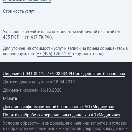
Стоимость услуг
Указанные на сайте цены не являются публичной офертой (ст.
435 ГК РФ, cт. 437 ГК РФ).
Для уточнения стоимости услуг и записи на прием обращайтесь в
справочную, тел.:
+7 (495) 126-41-31
(круглосуточно).
Лицензия Л041-00110-77/00363409 Срок действия: бессрочная
Дата создания документа: 18.04.2019
Документ изменён: 16.10.2020
О сайте
Доктрина информационной безопасности АО «Медицина»
Политика обработки персональных данных в АО «Медицина»
Условия обработки и информация о наличии запретов и условий
на обработку неограниченным кругом лиц персональных данных