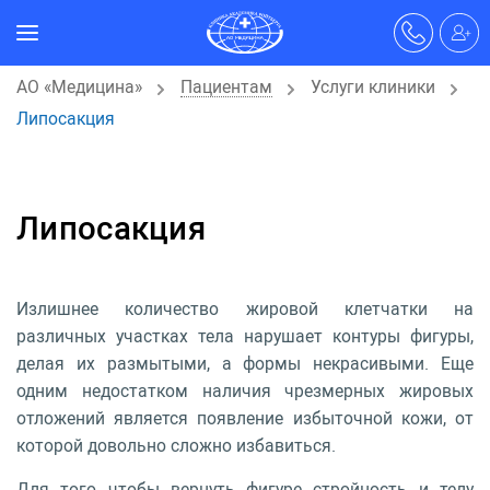
АО «Медицина»
Пациентам
Услуги клиники
Липосакция
Липосакция
Излишнее количество жировой клетчатки на
различных участках тела нарушает контуры фигуры,
делая их размытыми, а формы некрасивыми. Еще
одним недостатком наличия чрезмерных жировых
отложений является появление избыточной кожи, от
которой довольно сложно избавиться.
Для того чтобы вернуть фигуре стройность и телу