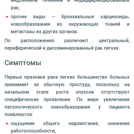
медленным течением и недифференцированный
рак;
прочие виды – бронхиальные карциноиды,
новообразования из окружающих тканей и
метастазы из других органов.
По расположению различают центральный,
периферический и диссеминированный рак легких.
Симптомы
Первые признаки рака легких большинство больных
принимает за обычную простуду, поскольку на
начальном этапе роста опухоли отсутствуют
специфические проявления. По мере увеличения
патологического новообразования у пациента
появляются:
ощущение общего недомогания, снижение
работоспособности;