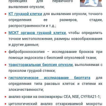
проекциях для первичного
выявления опухоли;
КТ грудной клетки
для выявления опухоли, точного
определения ее размеров, стадии,
распространенности и т.д.;
МСКТ органов грудной клетки
, чтобы определить
точное местоположение, размеры новообразования
и другие данные;
фибробронхоскопия – исследование бронхов при
помощи эндоскопа с биопсией опухолевой ткани;
трансторакальная биопсия опухоли
, выполняемая с
проколом грудной стенки;
гистологическое исследование биоптата
для
определения типа раковых клеток и степени их
злокачественности;
анализ крови на онкомаркеры CEA, NSE, CYFRA21-1;
цитологический анализ отхаркиваемой мокроты