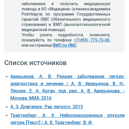
заболевание и получить медицинскую
помощь в АО «Медицина» (клиника академика
Ройтберга) по программе Государственных
гарантий ОМС (Обязательного медицинского
страхования) и ВМП (выскокотехнологичной
медицинской помощи).
Чтобы узнать подробности, позвоните,
пожалуйста, по телефону
+7(495) 775-73-60
,
или на странице
ВМП по ОМС
Список источников
Аверьянов, А. В. Редкие заболевания легких:
диагностика и лечение / А. В. Аверьянов, В. Н.,
Лесняк, Е. А. Коган; под ред. А. В. Аверьянова. -
Москва: МИА, 2016
А. З. Довгалюк. Рак легкого. 2015
Трахтенберг, А. Х. Нейроэндокринные опухоли
легких [Текст] / А. Х. Трахтенберг, В. И.