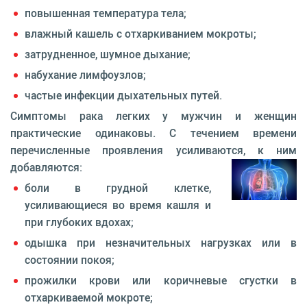
повышенная температура тела;
влажный кашель с отхаркиванием мокроты;
затрудненное, шумное дыхание;
набухание лимфоузлов;
частые инфекции дыхательных путей.
Симптомы рака легких у мужчин и женщин
практические одинаковы. С течением времени
перечисленные проявления усиливаются, к ним
добавляются:
боли в грудной клетке,
усиливающиеся во время кашля и
при глубоких вдохах;
одышка при незначительных нагрузках или в
состоянии покоя;
прожилки крови или коричневые сгустки в
отхаркиваемой мокроте;