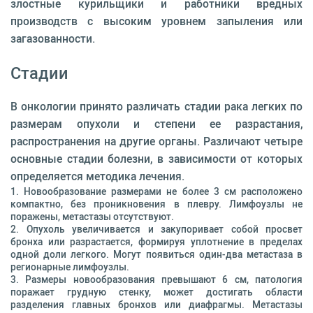
злостные курильщики и работники вредных
производств с высоким уровнем запыления или
загазованности.
Стадии
В онкологии принято различать стадии рака легких по
размерам опухоли и степени ее разрастания,
распространения на другие органы. Различают четыре
основные стадии болезни, в зависимости от которых
определяется методика лечения.
Новообразование размерами не более 3 см расположено
компактно, без проникновения в плевру. Лимфоузлы не
поражены, метастазы отсутствуют.
Опухоль увеличивается и закупоривает собой просвет
бронха или разрастается, формируя уплотнение в пределах
одной доли легкого. Могут появиться один-два метастаза в
регионарные лимфоузлы.
Размеры новообразования превышают 6 см, патология
поражает грудную стенку, может достигать области
разделения главных бронхов или диафрагмы. Метастазы