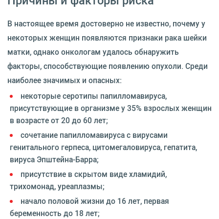
Причины и факторы риска
В настоящее время достоверно не известно, почему у
некоторых женщин появляются признаки рака шейки
матки, однако онкологам удалось обнаружить
факторы, способствующие появлению опухоли. Среди
наиболее значимых и опасных:
некоторые серотипы папилломавируса,
присутствующие в организме у 35% взрослых женщин
в возрасте от 20 до 60 лет;
сочетание папилломавируса с вирусами
генитального герпеса, цитомегаловируса, гепатита,
вируса Эпштейна-Барра;
присутствие в скрытом виде хламидий,
трихомонад, уреаплазмы;
начало половой жизни до 16 лет, первая
беременность до 18 лет;