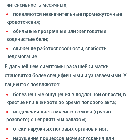
интенсивность месячных;
появляются незначительные промежуточные
кровотечения;
обильные прозрачные или желтоватые
водянистые бели;
снижение работоспособности, слабость,
недомогание.
В дальнейшем симптомы рака шейки матки
становятся более специфичными и узнаваемыми. У
пациенток появляются:
болезненные ощущения в подлонной области, в
крестце или в животе во время полового акта;
выделения цвета мясных помоев (грязно-
розового) с неприятным запахом;
отеки наружных половых органов и ног;
нарушения процессов мочеиспускания или