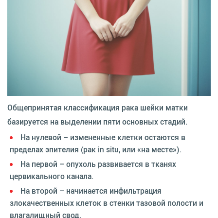
Общепринятая классификация рака шейки матки
базируется на выделении пяти основных стадий.
На нулевой – измененные клетки остаются в
пределах эпителия (рак in situ, или «на месте»).
На первой – опухоль развивается в тканях
цервикального канала.
На второй – начинается инфильтрация
злокачественных клеток в стенки тазовой полости и
влагалищный свод.