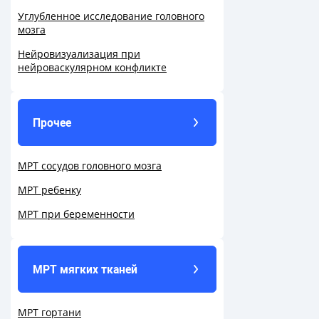
Углубленное исследование головного
мозга
Нейровизуализация при
нейроваскулярном конфликте
Прочее
МРТ сосудов головного мозга
МРТ ребенку
МРТ при беременности
МРТ мягких тканей
МРТ гортани