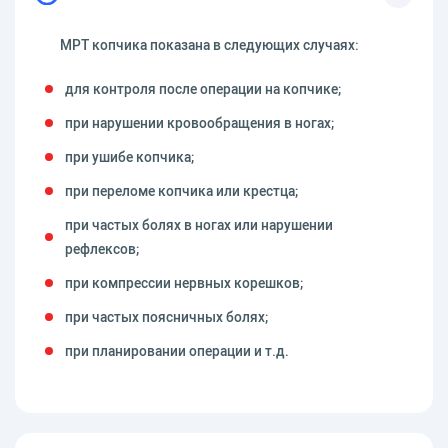
МРТ копчика показана в следующих случаях:
для контроля после операции на копчике;
при нарушении кровообращения в ногах;
при ушибе копчика;
при переломе копчика или крестца;
при частых болях в ногах или нарушении
рефлексов;
при компрессии нервных корешков;
при частых поясничных болях;
при планировании операции и т.д.