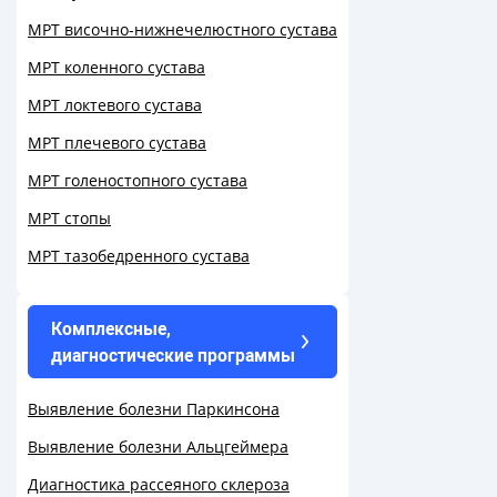
МРТ височно-нижнечелюстного сустава
МРТ коленного сустава
МРТ локтевого сустава
МРТ плечевого сустава
МРТ голеностопного сустава
МРТ стопы
МРТ тазобедренного сустава
Комплексные,
диагностические программы
Выявление болезни Паркинсона
Выявление болезни Альцгеймера
Диагностика рассеяного склероза