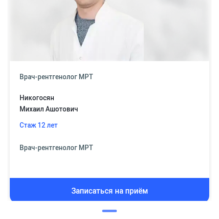
Врач-рентгенолог МРТ
Никогосян
Михаил Ашотович
Стаж 12 лет
Врач-рентгенолог МРТ
Записаться на приём