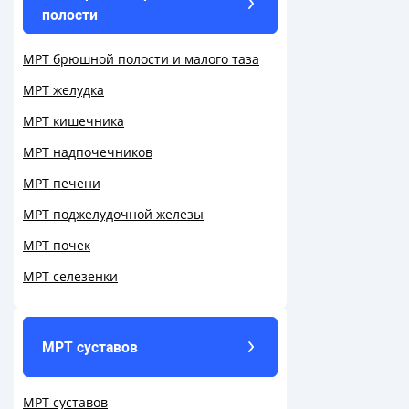
полости
МРТ брюшной полости и малого таза
МРТ желудка
МРТ кишечника
МРТ надпочечников
МРТ печени
МРТ поджелудочной железы
МРТ почек
МРТ селезенки
МРТ суставов
МРТ суставов