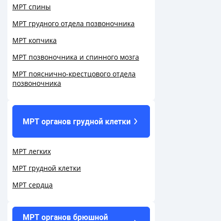
МРТ спины
МРТ грудного отдела позвоночника
МРТ копчика
МРТ позвоночника и спинного мозга
МРТ пояснично-крестцового отдела
позвоночника
МРТ органов грудной клетки
МРТ легких
МРТ грудной клетки
МРТ сердца
МРТ органов брюшной