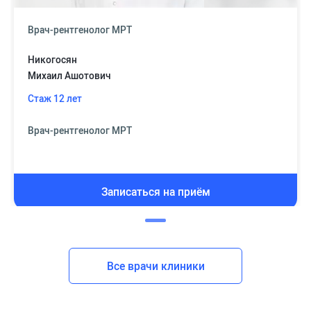
Врач-рентгенолог МРТ
Никогосян
Михаил Ашотович
Стаж 12 лет
Врач-рентгенолог МРТ
Записаться на приём
Все врачи клиники