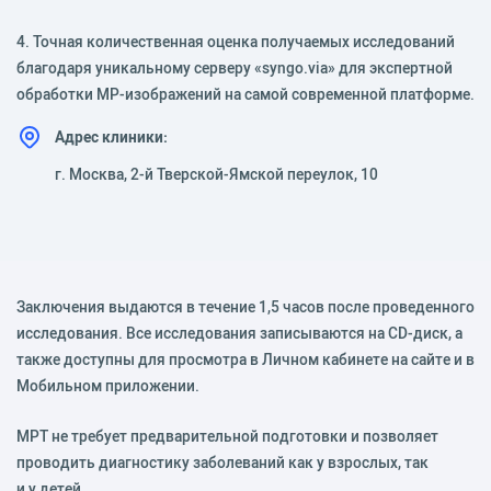
4. Точная количественная оценка получаемых исследований
благодаря уникальному серверу «syngo.via» для экспертной
обработки МР-изображений на самой современной платформе.
Адрес клиники:
г. Москва, 2-й Тверской-Ямской переулок, 10
Заключения выдаются в течение 1,5 часов после проведенного
исследования. Все исследования записываются на CD-диск, а
также доступны для просмотра в Личном кабинете на сайте и в
Мобильном приложении.
МРТ не требует предварительной подготовки и позволяет
проводить диагностику заболеваний как у взрослых, так
и у детей.