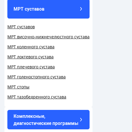
МРТ суставов
МРТ суставов
МРТ височно-нижнечелюстного сустава
МРТ коленного сустава
МРТ локтевого сустава
МРТ плечевого сустава
МРТ голеностопного сустава
МРТ стопы
МРТ тазобедренного сустава
Комплексные,
диагностические программы