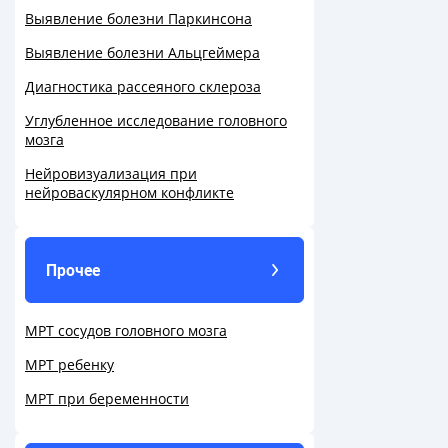
Выявление болезни Паркинсона
Выявление болезни Альцгеймера
Диагностика рассеяного склероза
Углубленное исследование головного
мозга
Нейровизуализация при
нейроваскулярном конфликте
Прочее
МРТ сосудов головного мозга
МРТ ребенку
МРТ при беременности