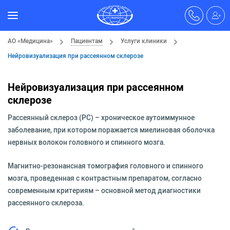
АО «Медицина»
Пациентам
Услуги клиники
Нейровизуализация при рассеянном склерозе
Нейровизуализация при рассеянном
склерозе
Рассеянный склероз (РС) – хроническое аутоиммунное
заболевание, при котором поражается миелиновая оболочка
нервных волокон головного и спинного мозга.
Магнитно-резонансная томография головного и спинного
мозга, проведенная с контрастным препаратом, согласно
современным критериям – основной метод диагностики
рассеянного склероза.