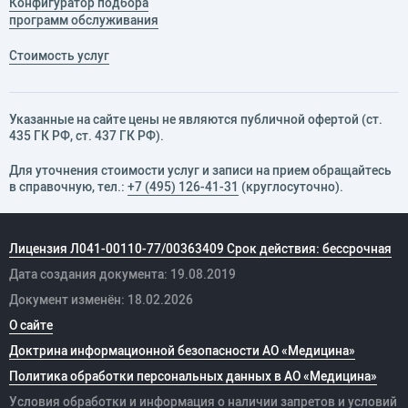
Конфигуратор подбора
программ обслуживания
Стоимость услуг
Указанные на сайте цены не являются публичной офертой (ст.
435 ГК РФ, cт. 437 ГК РФ).
Для уточнения стоимости услуг и записи на прием обращайтесь
в справочную, тел.:
+7 (495) 126-41-31
(круглосуточно).
Лицензия Л041-00110-77/00363409 Срок действия: бессрочная
Дата создания документа: 19.08.2019
Документ изменён: 18.02.2026
О сайте
Доктрина информационной безопасности АО «Медицина»
Политика обработки персональных данных в АО «Медицина»
Условия обработки и информация о наличии запретов и условий