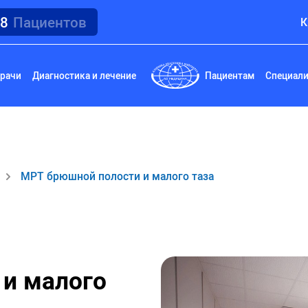
18
Пациентов
К
рачи
Диагностика и лечение
Пациентам
Специал
МРТ брюшной полости и малого таза
и малого