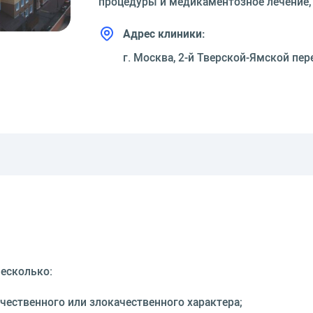
процедуры и медикаментозное лечение,
Адрес клиники:
г. Москва, 2-й Тверской-Ямской пер
есколько:
чественного или злокачественного характера;