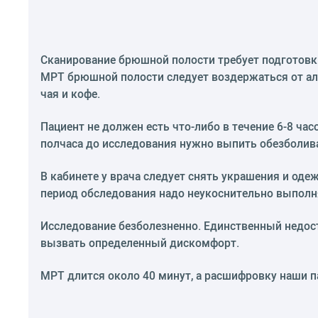
Сканирование брюшной полости требует подготовки
МРТ брюшной полости следует воздержаться от алк
чая и кофе.
Пациент не должен есть что-либо в течение 6-8 часо
полчаса до исследования нужно выпить обезболи
В кабинете у врача следует снять украшения и оде
период обследования надо неукоснительно выполня
Исследование безболезненно. Единственный недост
вызвать определенный дискомфорт.
МРТ длится около 40 минут, а расшифровку наши па