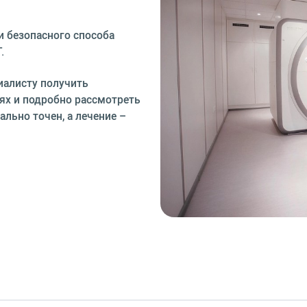
и безопасного способа
.
иалисту получить
иях и подробно рассмотреть
ально точен, а лечение –