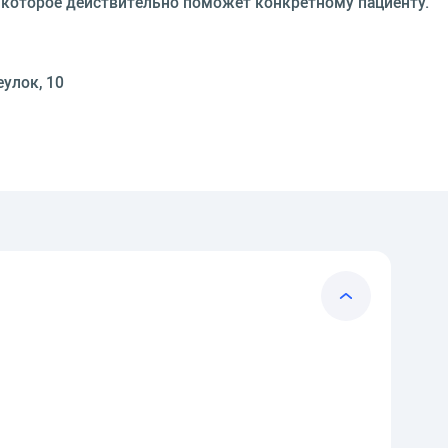
 которое действительно поможет конкретному пациенту.
еулок, 10