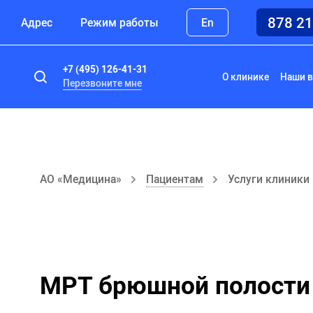
878 2
Адрес
Режим работы
En
+7 (495) 126-41-31
О клинике
Наши в
Перезвоните мне
АО «Медицина»
Пациентам
Услуги клиники
МРТ брюшной полости 