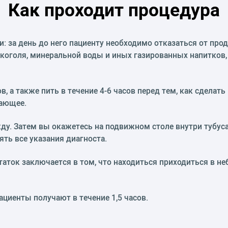
Как проходит процедура
: за день до него пациенту необходимо отказаться от про
оголя, минеральной воды и иных газированных напитков, к
в, а также пить в течение 4-6 часов перед тем, как сделат
вающее.
жду. Затем вы окажетесь на подвижном столе внутри тубуса
ть все указания диагноста.
аток заключается в том, что находиться приходиться в н
циенты получают в течение 1,5 часов.