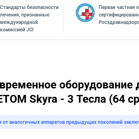
Стандарты безопасности
Первая частная к
лечения, признанные
сертифицирован
международной
Росздравнадзор
комиссией JCI
временное оборудование 
M Skyra - 3 Тесла (64 ср
я от аналогичных аппаратов предыдущих поколений закл