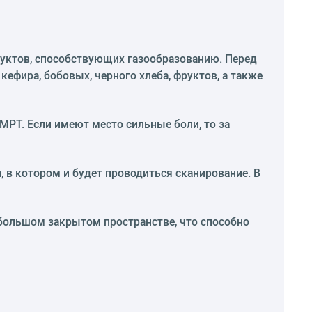
дуктов, способствующих газообразованию. Перед
ефира, бобовых, черного хлеба, фруктов, а также
ь МРТ. Если имеют место сильные боли, то за
, в котором и будет проводиться сканирование. В
ебольшом закрытом пространстве, что способно