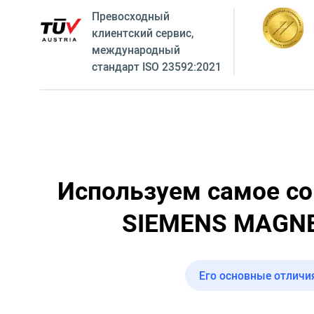
Превосходный
клиентский сервиc,
международный
стандарт ISO 23592:2021
Используем самое со
SIEMENS MAGNETO
Его основные отличи