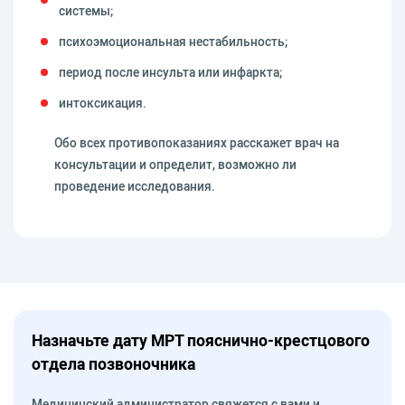
системы;
психоэмоциональная нестабильность;
период после инсульта или инфаркта;
интоксикация.
Обо всех противопоказаниях расскажет врач на
консультации и определит, возможно ли
проведение исследования.
Назначьте дату МРТ пояснично-крестцового
отдела позвоночника
Медицинский администратор свяжется с вами и