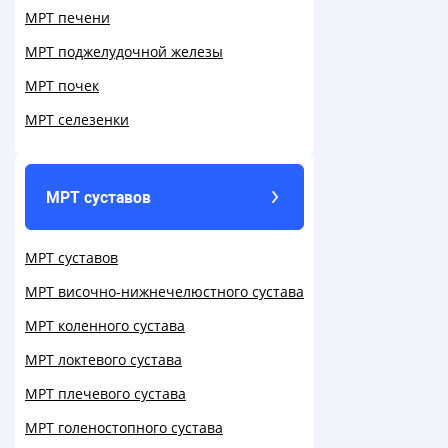
МРТ печени
МРТ поджелудочной железы
МРТ почек
МРТ селезенки
МРТ суставов
МРТ суставов
МРТ височно-нижнечелюстного сустава
МРТ коленного сустава
МРТ локтевого сустава
МРТ плечевого сустава
МРТ голеностопного сустава