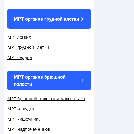
МРТ органов грудной клетки
МРТ легких
МРТ грудной клетки
МРТ сердца
МРТ органов брюшной
полости
МРТ брюшной полости и малого таза
МРТ желудка
МРТ кишечника
МРТ надпочечников