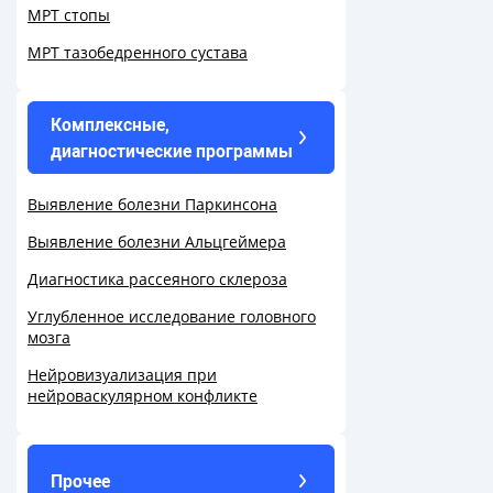
МРТ стопы
МРТ тазобедренного сустава
Комплексные,
диагностические программы
Выявление болезни Паркинсона
Выявление болезни Альцгеймера
Диагностика рассеяного склероза
Углубленное исследование головного
мозга
Нейровизуализация при
нейроваскулярном конфликте
Прочее