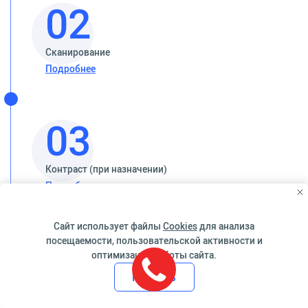
02
Сканирование
Подробнее
03
Контраст (при назначении)
Подробнее
Сайт использует файлы
Cookies
для анализа
04
посещаемости, пользовательской активности и
оптимизации работы сайта.
Принять
Заключение
Подробнее