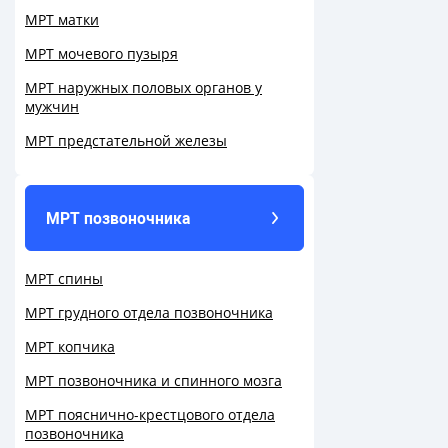
МРТ матки
МРТ мочевого пузыря
МРТ наружных половых органов у
мужчин
МРТ предстательной железы
МРТ позвоночника
МРТ спины
МРТ грудного отдела позвоночника
МРТ копчика
МРТ позвоночника и спинного мозга
МРТ пояснично-крестцового отдела
позвоночника