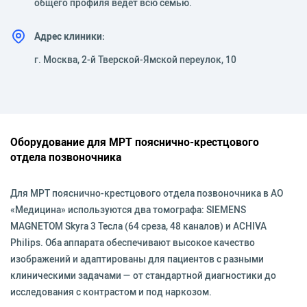
общего профиля ведет всю семью.
Адрес клиники:
г. Москва, 2-й Тверской-Ямской переулок, 10
Оборудование для МРТ пояснично-крестцового
отдела позвоночника
Для МРТ пояснично-крестцового отдела позвоночника в АО
«Медицина» используются два томографа: SIEMENS
MAGNETOM Skyra 3 Тесла (64 среза, 48 каналов) и ACHIVA
Philips. Оба аппарата обеспечивают высокое качество
изображений и адаптированы для пациентов с разными
клиническими задачами — от стандартной диагностики до
исследования с контрастом и под наркозом.