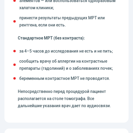
элементов — или воспользоваться одноразовым
халатом клиники;
принести результаты предыдущих МРТ или
рентгена, если они есть.
Стандартное МРТ (без контраста):
за 4–5 часов до исследования не есть и не пить;
сообщить врачу об аллергии на контрастные
препараты (гадолиний) и о заболеваниях почек;
беременным контрастное МРТ не проводится.
Непосредственно перед процедурой пациент
располагается на столе томографа. Все
дальнейшие указания врач дает по аудиосвязи.