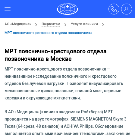
АО «Медицина»
Пациентам
Услуги клиники
МРТ пояснично-крестцового отдела позвоночника
МРТ пояснично-крестцового отдела
позвоночника в Москве
МРТ пояснично-крестцового отдела позвоночника —
неинвазивное исследование поясничного и крестцового
отделов без лучевой нагрузки. Позволяет визуализировать
межпозвоночные диски, позвонки, спинной мозг, нервные
корешки и окружающие мягкие ткани.
В АО «Медицина» (клиника академика Ройтберга) МРТ
проводится на двух томографах: SIEMENS MAGNETOM Skyra 3
Тесла (64 среза, 48 каналов) и ACHIVA Philips. Обследование
выполняется опытными врачами-рентгенологами, заключение